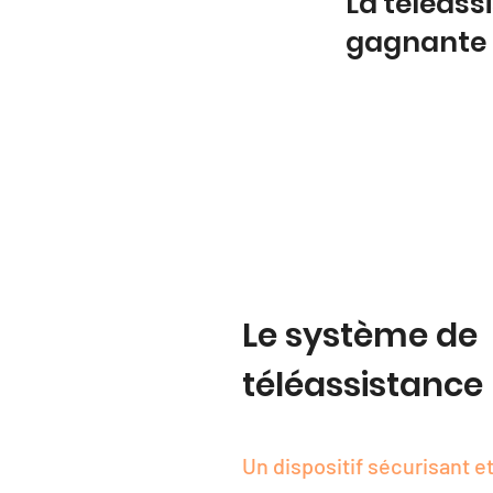
La téléass
gagnante
Le système de
téléassistance
Un dispositif sécurisant et