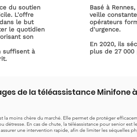
ice du soutien
Basé à Rennes, 
ile. L'offre
veille constant
dans le but
opérateurs form
ter le quotidien
d'urgence.
orisant son
En 2020, ils sé
 suffisent à
plus de 27 000
it.
ges de la téléassistance Minifone 
est la moins chère du marché. Elle permet de protéger efficace
ou détresse. En cas de chute, la téléassistance pour senior est 
t assurer une intervention rapide, afin de limiter les séquelles p