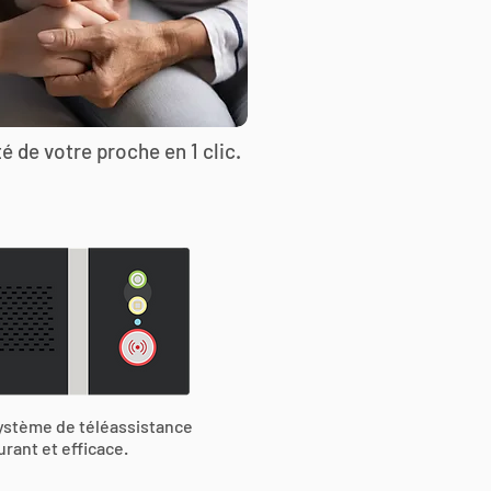
é de votre proche en 1 clic.
ystème de téléassistance
urant et efficace.