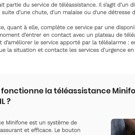
it partie du service de téléassistance. Il s’agit d’un d
 suite d’une chute, d’un malaise ou d'une détresse 
e, quant à elle, complète ce service par une disponib
moment d’entrer en contact avec un plateau de télé
t d’améliorer le service apporté par la téléalarme : e
lue la situation et contacte les services d’urgence e
onctionne la téléassistance Minif
L ?
ce Minifone est un système de
rassurant et efficace. Le bouton