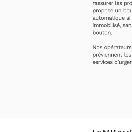
rassurer les pro
propose un bou
automatique si 
immobilisé, san
bouton.
Nos opérateurs 
préviennent les
services d’urgen