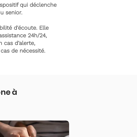
ispositif qui déclenche
du senior.
ilité d'écoute. Elle
assistance 24h/24,
n cas d’alerte,
n cas de nécessité.
one à