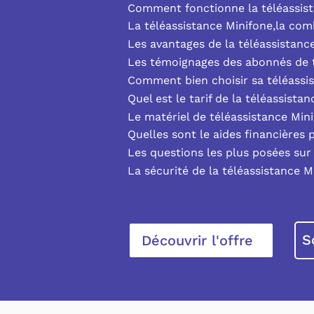
Comment fonctionne la téléassist
La téléassistance Minifone,la co
Les avantages de la téléassistanc
Les témoignages des abonnés de t
Comment bien choisir sa téléassi
Quel est le tarif de la téléassista
Le matériel de téléassistance Min
Quelles sont le aides financières 
Les questions les plus posées sur 
La sécurité de la téléassistance M
S
Découvrir l'offre