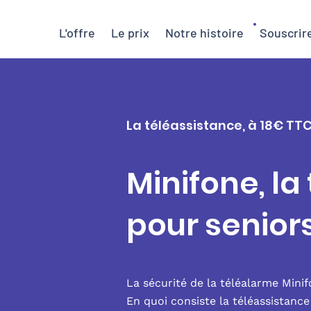
L'offre
Le prix
Notre histoire
Souscrir
La téléassistance, à 18€ TTC
Minifone, la
pour senior
La sécurité de la téléalarme Mini
En quoi consiste la téléassistanc