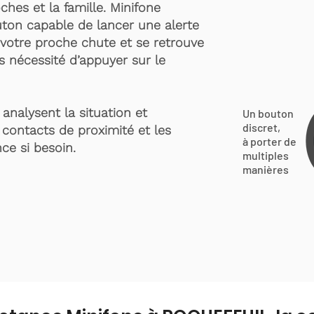
ches et la famille. Minifone
ton capable de lancer une alerte
votre proche chute et se retrouve
s nécessité d’appuyer sur le
analysent la situation et
Un bouton
discret,
 contacts de proximité et les
à porter de
ce si besoin.
multiples
manières