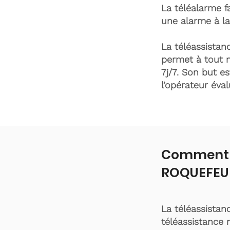
La téléalarme fa
une alarme à la
La téléassistanc
permet à tout 
7j/7. Son but es
l’opérateur éva
Comment f
ROQUEFEUI
La téléassistan
téléassistance 