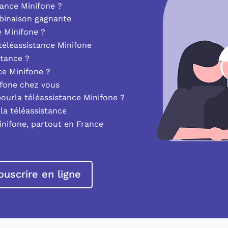
ance Minifone ?
mbinaison gagnante
e Minifone ?
éléassistance Minifone
stance ?
nce Minifone ?
ifone chez vous
pourla téléassistance Minifone ?
la téléassistance
inifone, partout en France
ouscrire en ligne