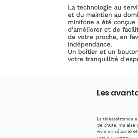
La technologie au serv
et du maintien au domic
minifone a été conçue 
d'améliorer et de facili
de votre proche, en fav
indépendance.
Un boitier et un bouton
votre tranquillité d'espr
Les avanta
La téléassistance 
de chute, malaise 
vivre en sécurité e
psychologiques.