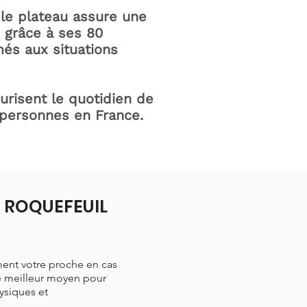
le plateau assure une
e grâce à ses 80
és aux situations
curisent le quotidien de
 personnes en France.
à ROQUEFEUIL
ment votre proche en cas
le meilleur moyen pour
hysiques et