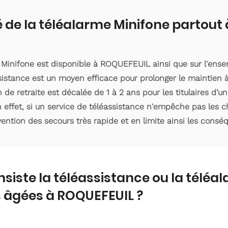
é de la téléalarme Minifone partout
e Minifone est disponible à ROQUEFEUIL ainsi que sur l'en
sistance est un moyen efficace pour prolonger le maintien
n de retraite est décalée de 1 à 2 ans pour les titulaires d
 effet, si un service de téléassistance n'empêche pas les ch
ention des secours très rapide et en limite ainsi les consé
nsiste la téléassistance ou la téléa
 âgées à ROQUEFEUIL ?