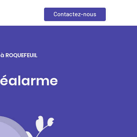
Contactez-nous
e à ROQUEFEUIL
éléalarme