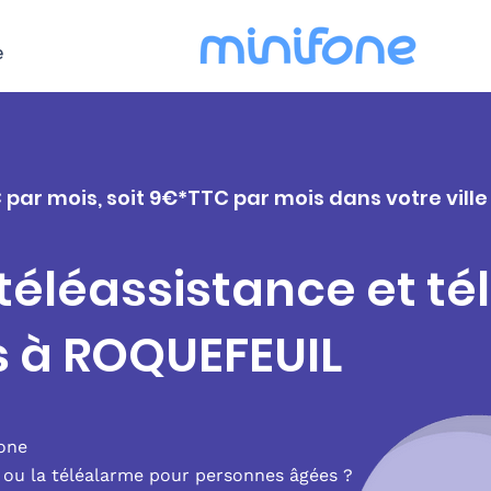
e
 par mois, soit 9€*TTC par mois dans votre vill
 téléassistance et t
s à ROQUEFEUIL
fone
e ou la téléalarme pour personnes âgées ?