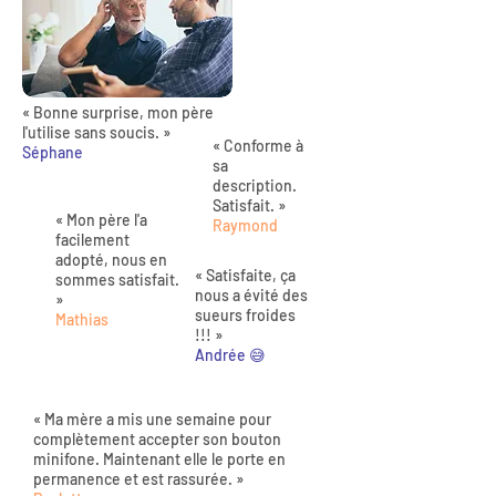
« Bonne surprise, mon père
l'utilise sans soucis. »
« Conforme à
Séphane
sa
description.
Satisfait. »
« Mon père l'a
Raymond
facilement
adopté, nous en
« Satisfaite, ça
sommes satisfait.
nous a évité des
»
sueurs froides
Mathias
!!! »
Andrée 😅
« Ma mère a mis une semaine pour
complètement accepter son bouton
minifone. Maintenant elle le porte en
permanence et est rassurée. »