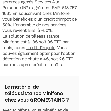
sommes agréés Services À la
Personne (N° d'agrément SAP
518 757
166)
. En souscrivant chez Minifone,
vous bénéficiez d’un crédit d’impôt de
50%. L'ensemble de nos services
vous revient ainsi à -50%.
La solution de téléassistance
Minifone est à 18€ soit 9€ TTC par
mois, après
crédit d'impôts
. Vous
pouvez également opter pour l'option
détection de chute à 4€, soit 2€ TTC
par mois après crédit d’impôts.
Le matériel de
téléassistance Minifone
chez vous à ROMESTAING ?
Avec Minifone, vous bénéficiez de