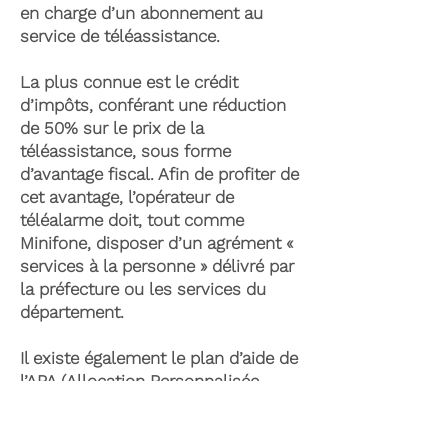
en charge d’un abonnement au
service de téléassistance.
La plus connue est le crédit
d’impôts, conférant une réduction
de 50% sur le prix de la
téléassistance, sous forme
d’avantage fiscal. Afin de profiter de
cet avantage, l’opérateur de
téléalarme doit, tout comme
Minifone, disposer d’un agrément «
services à la personne » délivré par
la préfecture ou les services du
département.
Il existe également le plan d’aide de
l’APA (Allocation Personnalisée
d’Autonomie) qui peut permettre la
prise en charge du coût de la