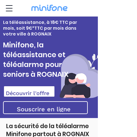
La téléassistance, à 18€ TTC par
mois, soit 9€*TTC par mois dans
votre ville à ROGNAIX
Minifone, la
téléassistance et
téléalarme pour
seniors à ROGNAIX
Découvrir l'offre
Souscrire en ligne
La sécurité de la téléalarme
Minifone partout à ROGNAIX