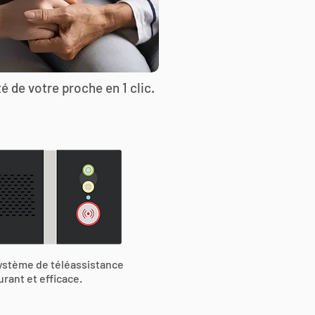
é de votre proche en 1 clic.
ystème de téléassistance
urant et efficace.