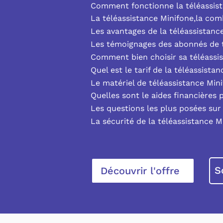
Comment fonctionne la téléassist
La téléassistance Minifone,la co
Les avantages de la téléassistanc
Les témoignages des abonnés de t
Comment bien choisir sa téléassi
Quel est le tarif de la téléassista
Le matériel de téléassistance Min
Quelles sont le aides financières 
Les questions les plus posées sur 
La sécurité de la téléassistance M
S
Découvrir l'offre