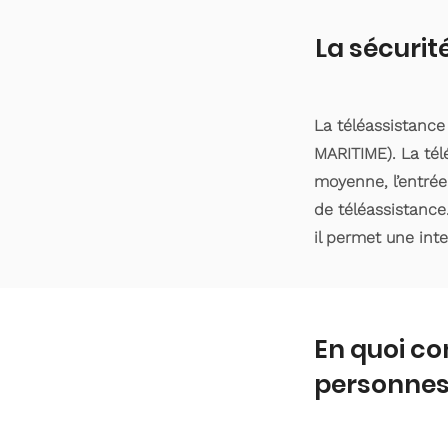
La sécurit
La téléassistance
MARITIME). La tél
moyenne, l’entrée
de téléassistance
il permet une int
En quoi co
personnes 