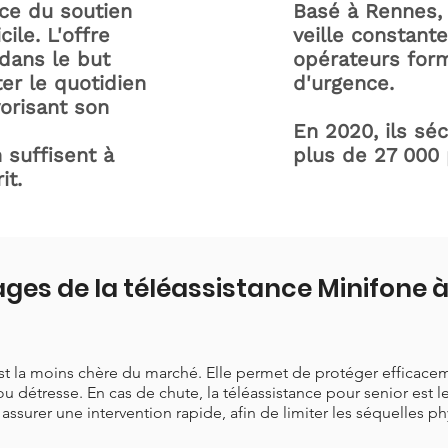
ice du soutien
Basé à Rennes, 
ile. L'offre
veille constant
dans le but
opérateurs form
ter le quotidien
d'urgence.
orisant son
En 2020, ils sé
 suffisent à
plus de 27 000
it.
ges de la téléassistance Minifone à
est la moins chère du marché. Elle permet de protéger efficace
ou détresse. En cas de chute, la téléassistance pour senior est 
t assurer une intervention rapide, afin de limiter les séquelles p