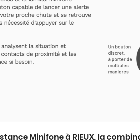
ton capable de lancer une alerte
votre proche chute et se retrouve
s nécessité d’appuyer sur le
analysent la situation et
Un bouton
discret,
 contacts de proximité et les
à porter de
ce si besoin.
multiples
manières
istance Minifone à RIEUX, la combin