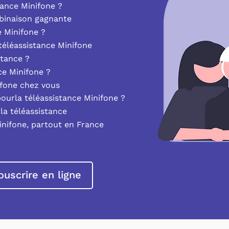
ance Minifone ?
mbinaison gagnante
e Minifone ?
éléassistance Minifone
stance ?
nce Minifone ?
ifone chez vous
pourla téléassistance Minifone ?
la téléassistance
inifone, partout en France
ouscrire en ligne