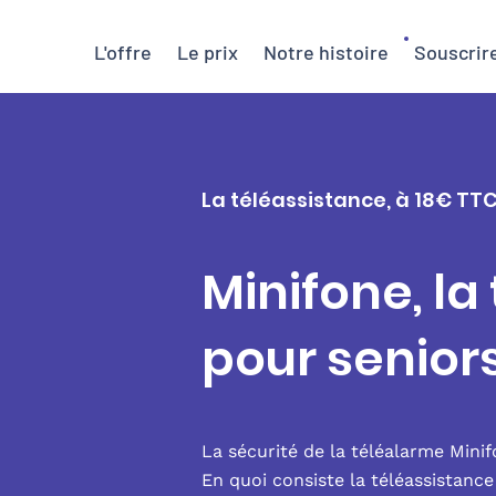
L'offre
Le prix
Notre histoire
Souscrir
La téléassistance, à 18€ TTC
Minifone, la
pour seniors
La sécurité de la téléalarme Mini
En quoi consiste la téléassistanc