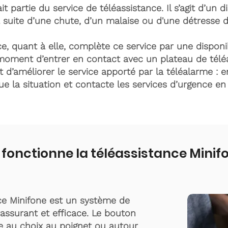
it partie du service de téléassistance. Il s’agit d’un d
 suite d’une chute, d’un malaise ou d'une détresse 
e, quant à elle, complète ce service par une disponib
moment d’entrer en contact avec un plateau de télé
t d’améliorer le service apporté par la téléalarme : e
lue la situation et contacte les services d’urgence e
nctionne la téléassistance Minifo
ce Minifone est un système de
rassurant et efficace. Le bouton
te au choix au poignet ou autour