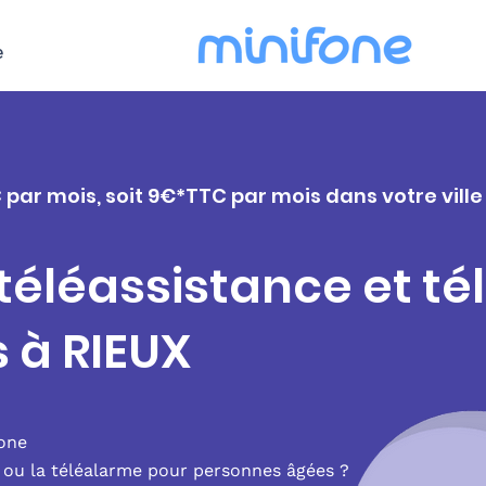
e
 par mois, soit 9€*TTC par mois dans votre ville
 téléassistance et t
 à RIEUX
fone
e ou la téléalarme pour personnes âgées ?