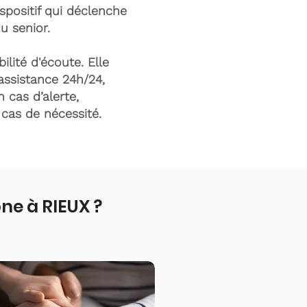
ispositif qui déclenche
du senior.
ilité d'écoute. Elle
assistance 24h/24,
n cas d’alerte,
n cas de nécessité.
ne à RIEUX ?