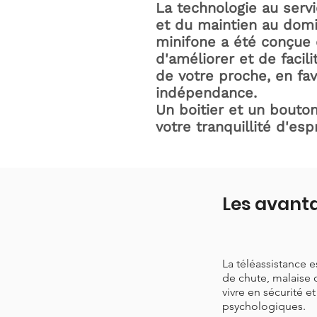
La technologie au serv
et du maintien au domic
minifone a été conçue 
d'améliorer et de facili
de votre proche, en fav
indépendance.
Un boitier et un bouton
votre tranquillité d'espr
Les avanta
La téléassistance 
de chute, malaise 
vivre en sécurité e
psychologiques.