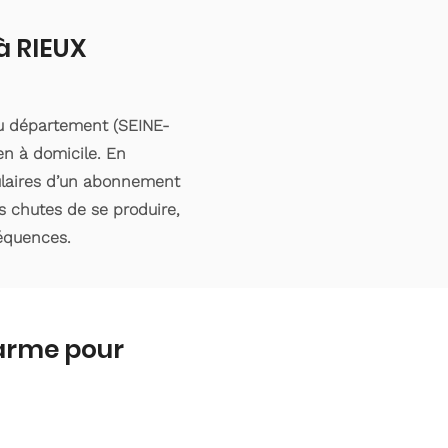
à RIEUX
du département (SEINE-
en à domicile. En
tulaires d’un abonnement
s chutes de se produire,
séquences.
larme pour