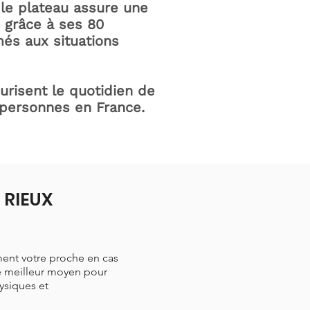
le plateau assure une
e grâce à ses 80
és aux situations
curisent le quotidien de
 personnes en France.
 RIEUX
ment votre proche en cas
le meilleur moyen pour
hysiques et