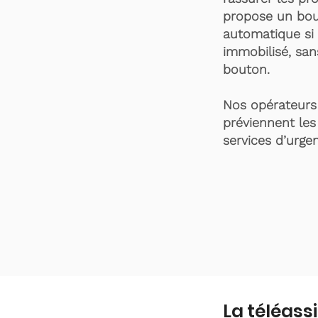
propose un bou
automatique si 
immobilisé, san
bouton.
Nos opérateurs 
préviennent les
services d’urgen
La téléass