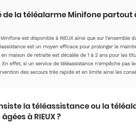
é de la téléalarme Minifone partout 
 Minifone est disponible à RIEUX ainsi que sur l'ensemble 
éassistance est un moyen efficace pour prolonger le mainti
 en maison de retraite est décalée de 1 à 2 ans pour les ti
. En effet, si un service de téléassistance n'empêche pas le
ervention des secours très rapide et en limite ainsi les con
nsiste la téléassistance ou la téléa
âgées à RIEUX ?