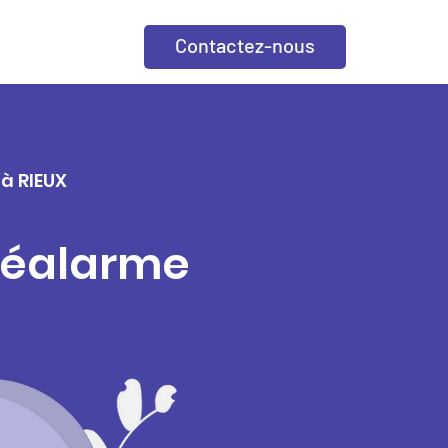
Contactez-nous
 à RIEUX
éléalarme