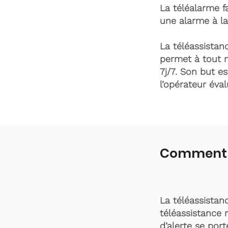
La téléalarme fa
une alarme à la
La téléassistanc
permet à tout 
7j/7. Son but es
l’opérateur éva
Comment fo
La téléassistan
téléassistance 
d’alerte se por