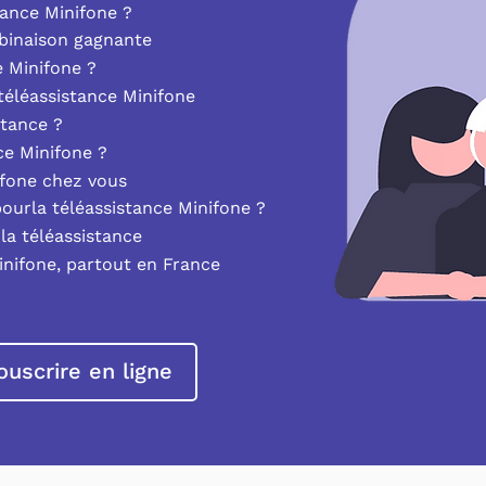
ance Minifone ?
mbinaison gagnante
e Minifone ?
éléassistance Minifone
stance ?
nce Minifone ?
ifone chez vous
pourla téléassistance Minifone ?
la téléassistance
inifone, partout en France
ouscrire en ligne