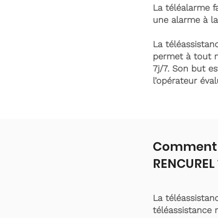
La téléalarme fa
une alarme à la
La téléassistanc
permet à tout 
7j/7. Son but es
l’opérateur éva
Comment f
RENCUREL 
La téléassistan
téléassistance 