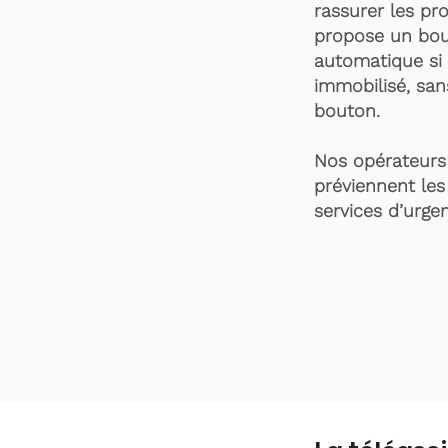
rassurer les pro
propose un bou
automatique si 
immobilisé, san
bouton.
Nos opérateurs 
préviennent les
services d’urgen