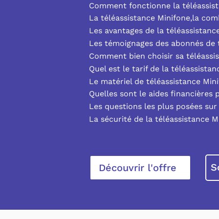
Comment fonctionne la téléassist
La téléassistance Minifone,la co
Les avantages de la téléassistanc
Les témoignages des abonnés de t
Comment bien choisir sa téléassi
Quel est le tarif de la téléassista
Le matériel de téléassistance Min
Quelles sont le aides financières 
Les questions les plus posées sur 
La sécurité de la téléassistance M
S
Découvrir l'offre