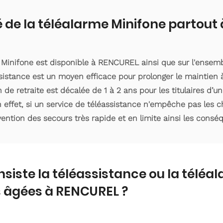
é de la téléalarme Minifone partou
e Minifone est disponible à RENCUREL ainsi que sur l'ense
ssistance est un moyen efficace pour prolonger le maintien
n de retraite est décalée de 1 à 2 ans pour les titulaires d
 effet, si un service de téléassistance n'empêche pas les ch
ention des secours très rapide et en limite ainsi les consé
nsiste la téléassistance ou la téléa
 âgées à RENCUREL ?