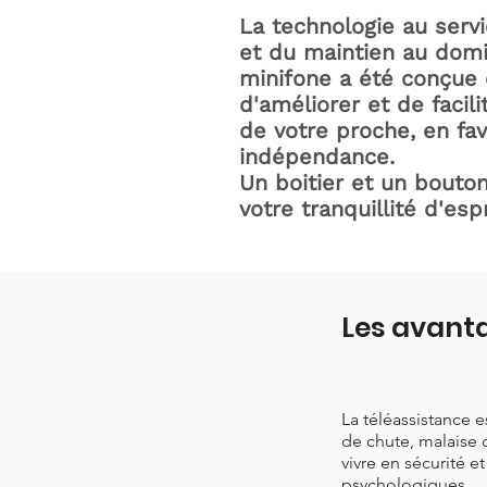
La technologie au serv
et du maintien au domic
minifone a été conçue 
d'améliorer et de facili
de votre proche, en fav
indépendance.
Un boitier et un bouton
votre tranquillité d'espr
Les avanta
La téléassistance 
de chute, malaise 
vivre en sécurité e
psychologiques.