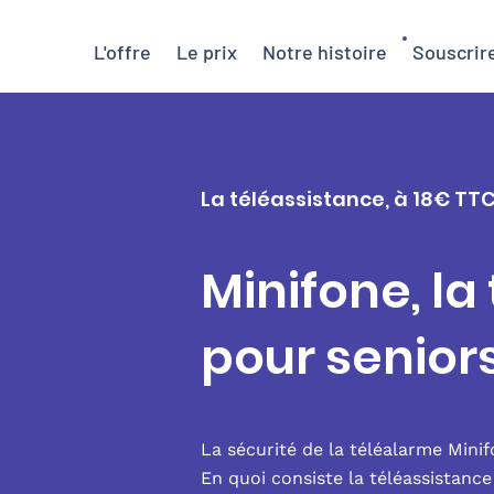
L'offre
Le prix
Notre histoire
Souscrir
La téléassistance, à 18€ TTC
Minifone, la
pour senior
La sécurité de la téléalarme Mini
En quoi consiste la téléassistanc