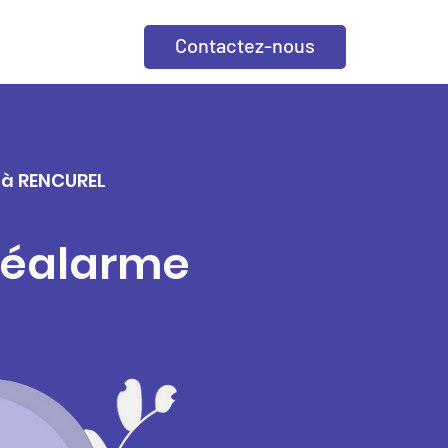
Contactez-nous
e à RENCUREL
éléalarme