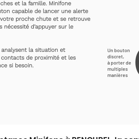
ches et la famille. Minifone
ton capable de lancer une alerte
votre proche chute et se retrouve
s nécessité d’appuyer sur le
analysent la situation et
Un bouton
discret,
 contacts de proximité et les
à porter de
ce si besoin.
multiples
manières