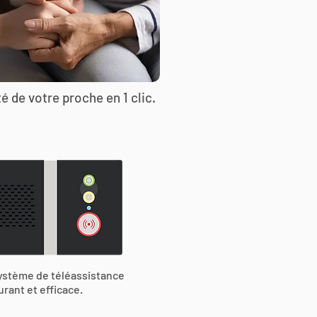
é de votre proche en 1 clic.
ystème de téléassistance
urant et efficace.