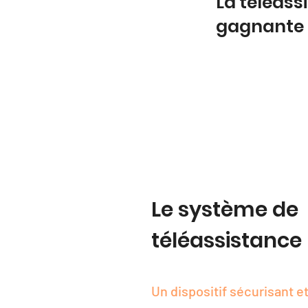
La téléass
gagnante
Le système de
téléassistance
Un dispositif sécurisant et