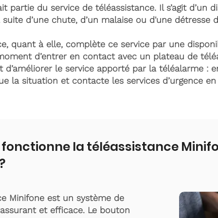
it partie du service de téléassistance. Il s’agit d’un d
 suite d’une chute, d’un malaise ou d'une détresse 
e, quant à elle, complète ce service par une disponib
moment d’entrer en contact avec un plateau de télé
t d’améliorer le service apporté par la téléalarme : e
lue la situation et contacte les services d’urgence e
onctionne la téléassistance Minif
?
ce Minifone est un système de
rassurant et efficace. Le bouton