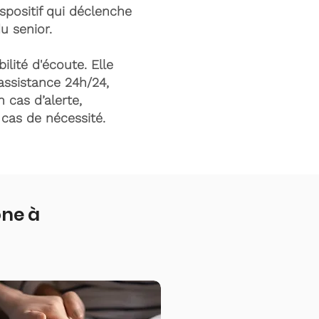
ispositif qui déclenche
du senior.
ilité d'écoute. Elle
assistance 24h/24,
n cas d’alerte,
n cas de nécessité.
one à