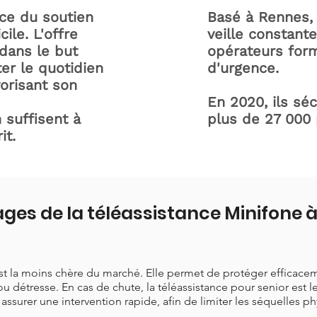
ice du soutien
Basé à Rennes, 
ile. L'offre
veille constant
dans le but
opérateurs form
ter le quotidien
d'urgence.
orisant son
En 2020, ils sé
 suffisent à
plus de 27 000
it.
ges de la téléassistance Minifone
est la moins chère du marché. Elle permet de protéger efficace
ou détresse. En cas de chute, la téléassistance pour senior est 
t assurer une intervention rapide, afin de limiter les séquelles p