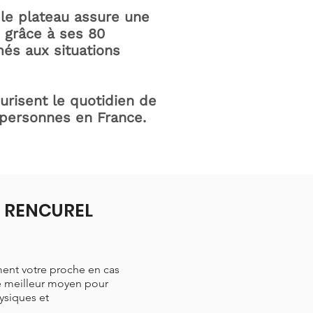
le plateau assure une
e grâce à ses 80
és aux situations
curisent le quotidien de
 personnes en France.
 à RENCUREL
ment votre proche en cas
le meilleur moyen pour
hysiques et