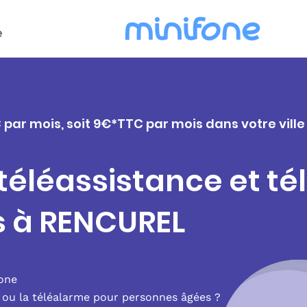
e
 par mois, soit 9€*TTC par mois dans votre vill
 téléassistance et t
s à RENCUREL
fone
e ou la téléalarme pour personnes âgées ?