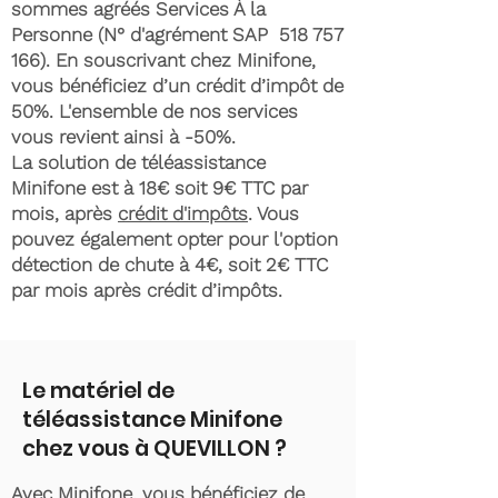
sommes agréés Services À la
Personne (N° d'agrément SAP
518 757
166)
. En souscrivant chez Minifone,
vous bénéficiez d’un crédit d’impôt de
50%. L'ensemble de nos services
vous revient ainsi à -50%.
La solution de téléassistance
Minifone est à 18€ soit 9€ TTC par
mois, après
crédit d'impôts
. Vous
pouvez également opter pour l'option
détection de chute à 4€, soit 2€ TTC
par mois après crédit d’impôts.
Le matériel de
téléassistance Minifone
chez vous à QUEVILLON ?
Avec Minifone, vous bénéficiez de