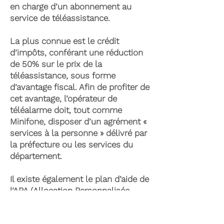
en charge d’un abonnement au
service de téléassistance.
La plus connue est le crédit
d’impôts, conférant une réduction
de 50% sur le prix de la
téléassistance, sous forme
d’avantage fiscal. Afin de profiter de
cet avantage, l’opérateur de
téléalarme doit, tout comme
Minifone, disposer d’un agrément «
services à la personne » délivré par
la préfecture ou les services du
département.
Il existe également le plan d’aide de
l’APA (Allocation Personnalisée
d’Autonomie) qui peut permettre la
prise en charge du coût de la