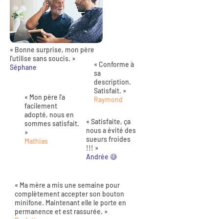
« Bonne surprise, mon père
l'utilise sans soucis. »
« Conforme à
Séphane
sa
description.
Satisfait. »
« Mon père l'a
Raymond
facilement
adopté, nous en
« Satisfaite, ça
sommes satisfait.
nous a évité des
»
sueurs froides
Mathias
!!! »
Andrée 😅
« Ma mère a mis une semaine pour
complètement accepter son bouton
minifone. Maintenant elle le porte en
permanence et est rassurée. »