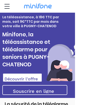
La téléassistance, à 18€ TTC par
mois, soit 9€*TTC par mois dans
votre ville à PUGNY-CHATENOD
Minifone, la
téléassistance et
téléalarme pour
seniors à PUGNY-
CHATENOD
Découvrir l'offre
Souscrire en ligne
La sécurité de la téléalarme