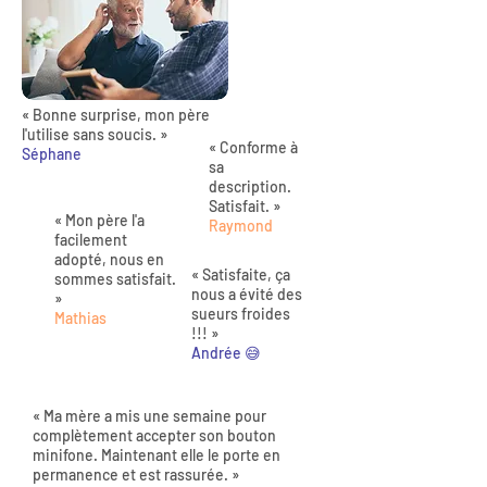
« Bonne surprise, mon père
l'utilise sans soucis. »
« Conforme à
Séphane
sa
description.
Satisfait. »
« Mon père l'a
Raymond
facilement
adopté, nous en
« Satisfaite, ça
sommes satisfait.
nous a évité des
»
sueurs froides
Mathias
!!! »
Andrée 😅
« Ma mère a mis une semaine pour
complètement accepter son bouton
minifone. Maintenant elle le porte en
permanence et est rassurée. »