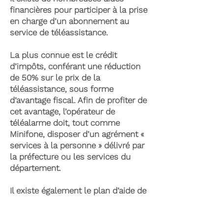
financières pour participer à la prise
en charge d’un abonnement au
service de téléassistance.
La plus connue est le crédit
d’impôts, conférant une réduction
de 50% sur le prix de la
téléassistance, sous forme
d’avantage fiscal. Afin de profiter de
cet avantage, l’opérateur de
téléalarme doit, tout comme
Minifone, disposer d’un agrément «
services à la personne » délivré par
la préfecture ou les services du
département.
Il existe également le plan d’aide de
l’APA (Allocation Personnalisée
d’Autonomie) qui peut permettre la