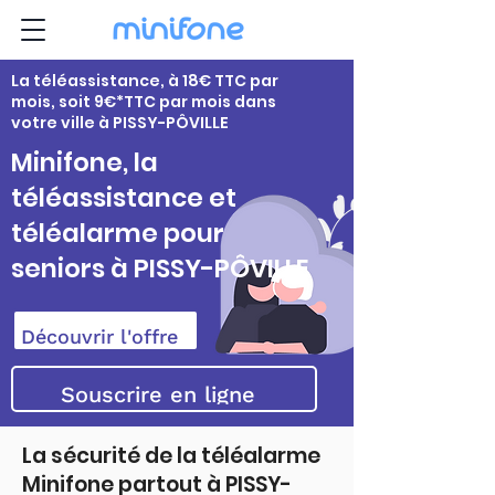
La téléassistance, à 18€ TTC par
mois, soit 9€*TTC par mois dans
votre ville à PISSY-PÔVILLE
Minifone, la
téléassistance et
téléalarme pour
seniors à PISSY-PÔVILLE
Découvrir l'offre
Souscrire en ligne
La sécurité de la téléalarme
Minifone partout à PISSY-