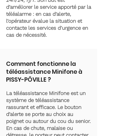
24h/24, 7j/7. Son but est
d’améliorer le service apporté par la
téléalarme : en cas d’alerte,
l’opérateur évalue la situation et
contacte les services d’urgence en
cas de nécessité.
Comment fonctionne la
téléassistance Minifone à
PISSY-PÔVILLE ?
La téléassistance Minifone est un
système de téléassistance
rassurant et efficace. Le bouton
d’alerte se porte au choix au
poignet ou autour du cou du senior.
En cas de chute, malaise ou
détresse, le porteur peut contacter