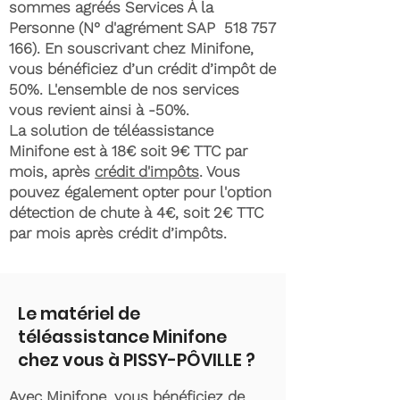
sommes agréés Services À la
Personne (N° d'agrément SAP
518 757
166)
. En souscrivant chez Minifone,
vous bénéficiez d’un crédit d’impôt de
50%. L'ensemble de nos services
vous revient ainsi à -50%.
La solution de téléassistance
Minifone est à 18€ soit 9€ TTC par
mois, après
crédit d'impôts
. Vous
pouvez également opter pour l'option
détection de chute à 4€, soit 2€ TTC
par mois après crédit d’impôts.
Le matériel de
téléassistance Minifone
chez vous à PISSY-PÔVILLE ?
Avec Minifone, vous bénéficiez de