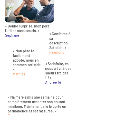
« Bonne surprise, mon père
l'utilise sans soucis. »
« Conforme à
Séphane
sa
description.
Satisfait. »
« Mon père l'a
Raymond
facilement
adopté, nous en
« Satisfaite, ça
sommes satisfait.
nous a évité des
»
sueurs froides
Mathias
!!! »
Andrée 😅
« Ma mère a mis une semaine pour
complètement accepter son bouton
minifone. Maintenant elle le porte en
permanence et est rassurée. »