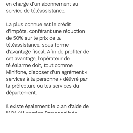
en charge d’un abonnement au
service de téléassistance.
La plus connue est le crédit
d’impôts, conférant une réduction
de 50% sur le prix de la
téléassistance, sous forme
d’avantage fiscal. Afin de profiter de
cet avantage, l’opérateur de
téléalarme doit, tout comme
Minifone, disposer d’un agrément «
services à la personne » délivré par
la préfecture ou les services du
département.
Il existe également le plan d’aide de
l’APA (Allocation Personnalisée
d’Autonomie) qui peut permettre la
prise en charge du coût de la