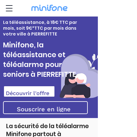
La téléassistance, à 18€ TTC par
mois, soit 9€*TTC par mois dans
votre ville à PIERREFITTE
Minifone, la
téléassistance et
téléalarme pour
seniors à PIERREFITTE
Découvrir l'offre
Souscrire en ligne
La sécurité de la téléalarme
Minifone partout à