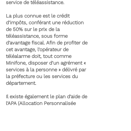
service de téléassistance.
La plus connue est le crédit
d’impôts, conférant une réduction
de 50% sur le prix de la
téléassistance, sous forme
d’avantage fiscal. Afin de profiter de
cet avantage, l’opérateur de
téléalarme doit, tout comme
Minifone, disposer d’un agrément «
services à la personne » délivré par
la préfecture ou les services du
département.
Il existe également le plan d’aide de
l’APA (Allocation Personnalisée
d’Autonomie) qui peut permettre la
prise en charge du coût de la
téléassistance senior. Celle-ci est
attribuée suite à l’évaluation d’une