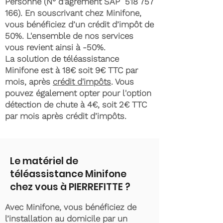
Personne (N° d'agrément SAP
518 757
166)
. En souscrivant chez Minifone,
vous bénéficiez d’un crédit d’impôt de
50%. L'ensemble de nos services
vous revient ainsi à -50%.
La solution de téléassistance
Minifone est à 18€ soit 9€ TTC par
mois, après
crédit d'impôts
. Vous
pouvez également opter pour l'option
détection de chute à 4€, soit 2€ TTC
par mois après crédit d’impôts.
Le matériel de
téléassistance Minifone
chez vous à PIERREFITTE ?
Avec Minifone, vous bénéficiez de
l’installation au domicile par un