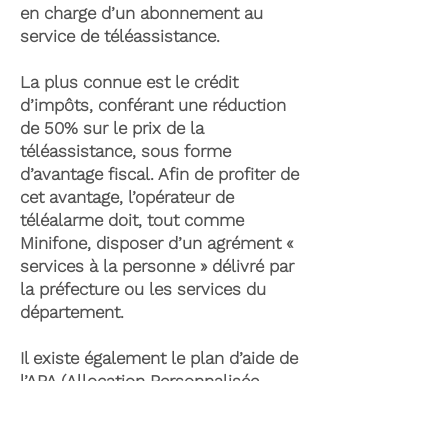
en charge d’un abonnement au
service de téléassistance.
La plus connue est le crédit
d’impôts, conférant une réduction
de 50% sur le prix de la
téléassistance, sous forme
d’avantage fiscal. Afin de profiter de
cet avantage, l’opérateur de
téléalarme doit, tout comme
Minifone, disposer d’un agrément «
services à la personne » délivré par
la préfecture ou les services du
département.
Il existe également le plan d’aide de
l’APA (Allocation Personnalisée
d’Autonomie) qui peut permettre la
prise en charge du coût de la