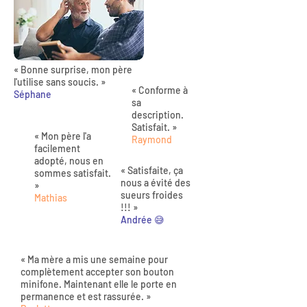
« Bonne surprise, mon père
l'utilise sans soucis. »
« Conforme à
Séphane
sa
description.
Satisfait. »
« Mon père l'a
Raymond
facilement
adopté, nous en
« Satisfaite, ça
sommes satisfait.
nous a évité des
»
sueurs froides
Mathias
!!! »
Andrée 😅
« Ma mère a mis une semaine pour
complètement accepter son bouton
minifone. Maintenant elle le porte en
permanence et est rassurée. »