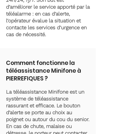
24h/24, 7j/7. Son but est
d’améliorer le service apporté par la
téléalarme : en cas d’alerte,
l’opérateur évalue la situation et
contacte les services d’urgence en
cas de nécessité.
Comment fonctionne la
téléassistance Minifone à
PIERREFIQUES ?
La téléassistance Minifone est un
système de téléassistance
rassurant et efficace. Le bouton
d’alerte se porte au choix au
poignet ou autour du cou du senior.
En cas de chute, malaise ou
détresse, le porteur peut contacter