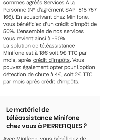
sommes agréés Services À la
Personne (N° d'agrément SAP
518 757
166)
. En souscrivant chez Minifone,
vous bénéficiez d’un crédit d’impôt de
50%. L'ensemble de nos services
vous revient ainsi à -50%.
La solution de téléassistance
Minifone est à 18€ soit 9€ TTC par
mois, après
crédit d'impôts
. Vous
pouvez également opter pour l'option
détection de chute à 4€, soit 2€ TTC
par mois après crédit d’impôts.
Le matériel de
téléassistance Minifone
chez vous à PIERREFIQUES ?
Avec Minifone, vous bénéficiez de