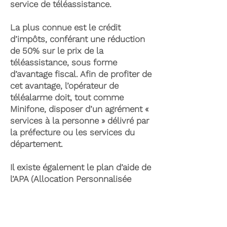
service de téléassistance.
La plus connue est le crédit
d’impôts, conférant une réduction
de 50% sur le prix de la
téléassistance, sous forme
d’avantage fiscal. Afin de profiter de
cet avantage, l’opérateur de
téléalarme doit, tout comme
Minifone, disposer d’un agrément «
services à la personne » délivré par
la préfecture ou les services du
département.
Il existe également le plan d’aide de
l’APA (Allocation Personnalisée
d’Autonomie) qui peut permettre la
prise en charge du coût de la
téléassistance senior. Celle-ci est
attribuée suite à l’évaluation d’une