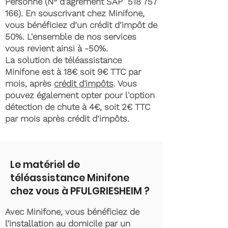
Personne (N° d'agrément SAP
518 757
166)
. En souscrivant chez Minifone,
vous bénéficiez d’un crédit d’impôt de
50%. L'ensemble de nos services
vous revient ainsi à -50%.
La solution de téléassistance
Minifone est à 18€ soit 9€ TTC par
mois, après
crédit d'impôts
. Vous
pouvez également opter pour l'option
détection de chute à 4€, soit 2€ TTC
par mois après crédit d’impôts.
Le matériel de
téléassistance Minifone
chez vous à PFULGRIESHEIM ?
Avec Minifone, vous bénéficiez de
l’installation au domicile par un