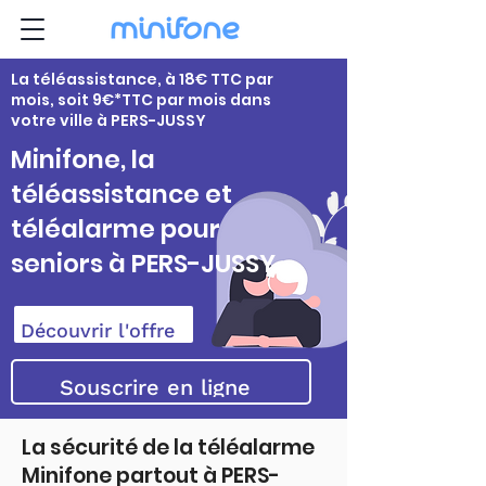
La téléassistance, à 18€ TTC par
mois, soit 9€*TTC par mois dans
votre ville à PERS-JUSSY
Minifone, la
téléassistance et
téléalarme pour
seniors à PERS-JUSSY
Découvrir l'offre
Souscrire en ligne
La sécurité de la téléalarme
Minifone partout à PERS-