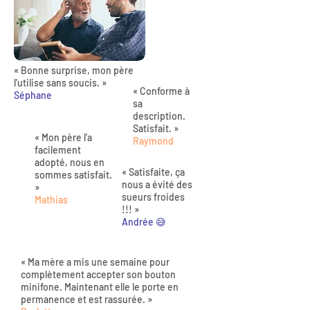
« Bonne surprise, mon père
l'utilise sans soucis. »
« Conforme à
Séphane
sa
description.
Satisfait. »
« Mon père l'a
Raymond
facilement
adopté, nous en
« Satisfaite, ça
sommes satisfait.
nous a évité des
»
sueurs froides
Mathias
!!! »
Andrée 😅
« Ma mère a mis une semaine pour
complètement accepter son bouton
minifone. Maintenant elle le porte en
permanence et est rassurée. »