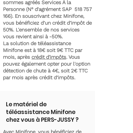
sommes agréés Services À la
Personne (N° d'agrément SAP
518 757
166)
. En souscrivant chez Minifone,
vous bénéficiez d’un crédit d’impôt de
50%. L'ensemble de nos services
vous revient ainsi à -50%.
La solution de téléassistance
Minifone est à 18€ soit 9€ TTC par
mois, après
crédit d'impôts
. Vous
pouvez également opter pour l'option
détection de chute à 4€, soit 2€ TTC
par mois après crédit d’impôts.
Le matériel de
téléassistance Minifone
chez vous à PERS-JUSSY ?
Avec Minifone, vous bénéficiez de