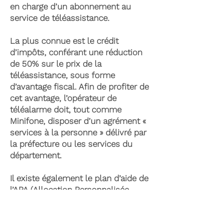
en charge d’un abonnement au
service de téléassistance.
La plus connue est le crédit
d’impôts, conférant une réduction
de 50% sur le prix de la
téléassistance, sous forme
d’avantage fiscal. Afin de profiter de
cet avantage, l’opérateur de
téléalarme doit, tout comme
Minifone, disposer d’un agrément «
services à la personne » délivré par
la préfecture ou les services du
département.
Il existe également le plan d’aide de
l’APA (Allocation Personnalisée
d’Autonomie) qui peut permettre la
prise en charge du coût de la