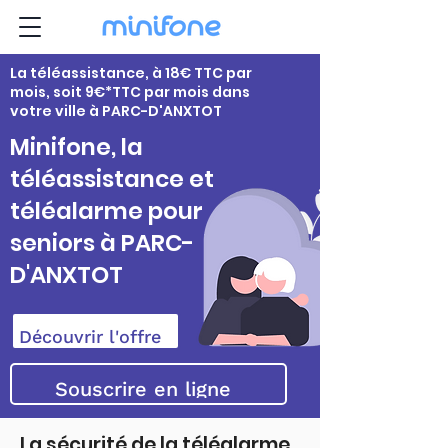
La téléassistance, à 18€ TTC par
mois, soit 9€*TTC par mois dans
votre ville à PARC-D'ANXTOT
Minifone, la
téléassistance et
téléalarme pour
seniors à PARC-
D'ANXTOT
Découvrir l'offre
Souscrire en ligne
La sécurité de la téléalarme