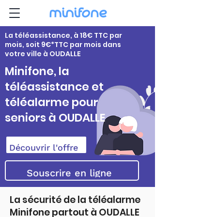
La téléassistance, à 18€ TTC par
mois, soit 9€*TTC par mois dans
votre ville à OUDALLE
Minifone, la
téléassistance et
téléalarme pour
seniors à OUDALLE
Découvrir l'offre
Souscrire en ligne
La sécurité de la téléalarme
Minifone partout à OUDALLE