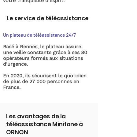
votre tranquillité d'esprit.
Le service de téléassistance
Un plateau de téléassistance 24/7
Basé à Rennes, le plateau assure
une veille constante grâce à ses 80
opérateurs formés aux situations
d'urgence.
En 2020, ils sécurisent le quotidien
de plus de 27 000 personnes en
France.
Les avantages de la
téléassistance Minifone à
ORNON