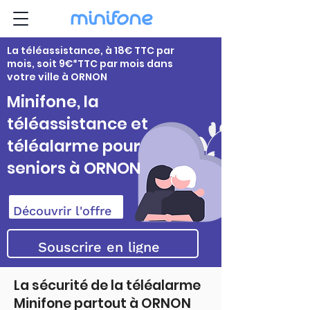
La téléassistance, à 18€ TTC par
mois, soit 9€*TTC par mois dans
votre ville à ORNON
Minifone, la
téléassistance et
téléalarme pour
seniors à ORNON
Découvrir l'offre
Souscrire en ligne
La sécurité de la téléalarme
Minifone partout à ORNON