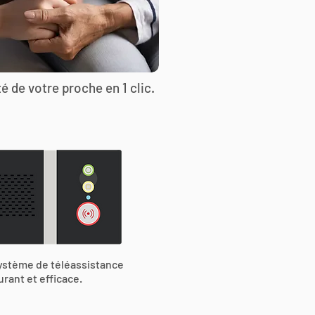
é de votre proche en 1 clic.
ystème de téléassistance
urant et efficace.