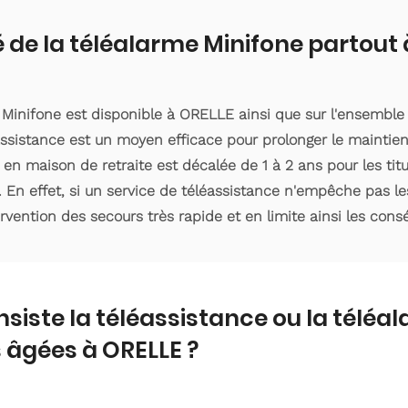
é de la téléalarme Minifone partout
 Minifone est disponible à ORELLE ainsi que sur l'ensembl
assistance est un moyen efficace pour prolonger le maintien
 en maison de retraite est décalée de 1 à 2 ans pour les ti
. En effet, si un service de téléassistance n'empêche pas le
ervention des secours très rapide et en limite ainsi les con
nsiste la téléassistance ou la téléa
 âgées à ORELLE ?