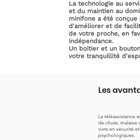
La technologie au serv
et du maintien au domic
minifone a été conçue 
d'améliorer et de facili
de votre proche, en fav
indépendance.
Un boitier et un bouton
votre tranquillité d'espr
Les avanta
La téléassistance 
de chute, malaise 
vivre en sécurité e
psychologiques.