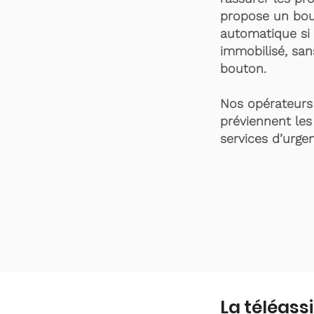
propose un bou
automatique si 
immobilisé, san
bouton.
Nos opérateurs 
préviennent les
services d’urgen
La téléass