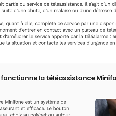
it partie du service de téléassistance. Il s’agit d’un d
 suite d’une chute, d’un malaise ou d'une détresse 
e, quant à elle, complète ce service par une disponib
moment d’entrer en contact avec un plateau de télé
t d’améliorer le service apporté par la téléalarme : e
lue la situation et contacte les services d’urgence e
nctionne la téléassistance Minifo
ce Minifone est un système de
rassurant et efficace. Le bouton
te au choix au poignet ou autour