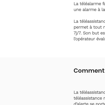
La téléalarme fa
une alarme à la
La téléassistanc
permet à tout 
7j/7. Son but es
l’opérateur éva
Comment fo
La téléassistan
téléassistance 
d’alerte se por