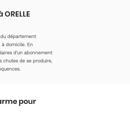
 à ORELLE
e du département
 à domicile. En
tulaires d’un abonnement
s chutes de se produire,
séquences.
larme pour