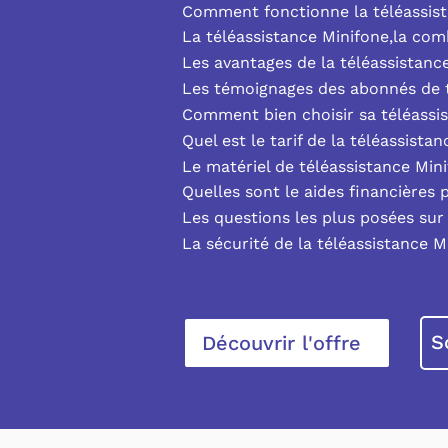
Comment fonctionne la téléassist
La téléassistance Minifone,la co
Les avantages de la téléassistanc
Les témoignages des abonnés de t
Comment bien choisir sa téléassi
Quel est le tarif de la téléassista
Le matériel de téléassistance Min
Quelles sont le aides financières 
Les questions les plus posées sur 
La sécurité de la téléassistance M
S
Découvrir l'offre