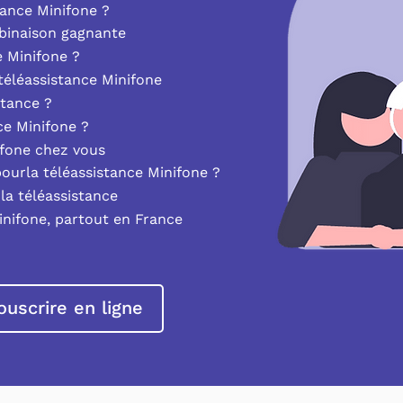
ance Minifone ?
mbinaison gagnante
e Minifone ?
éléassistance Minifone
stance ?
nce Minifone ?
ifone chez vous
pourla téléassistance Minifone ?
la téléassistance
inifone, partout en France
ouscrire en ligne