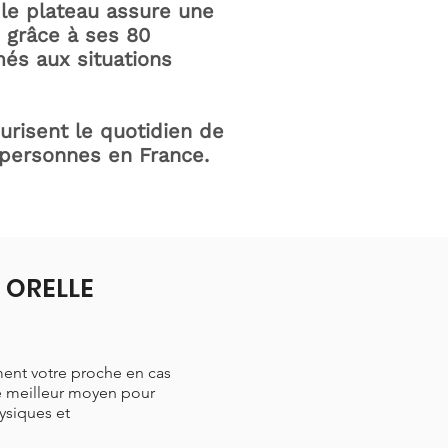
le plateau assure une
e grâce à ses 80
és aux situations
curisent le quotidien de
 personnes en France.
à ORELLE
ment votre proche en cas
le meilleur moyen pour
hysiques et