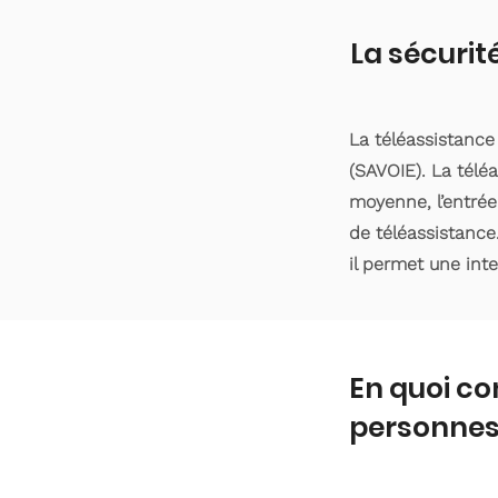
La sécurit
La téléassistance
(SAVOIE). La télé
moyenne, l’entrée
de téléassistance
il permet une int
En quoi co
personnes