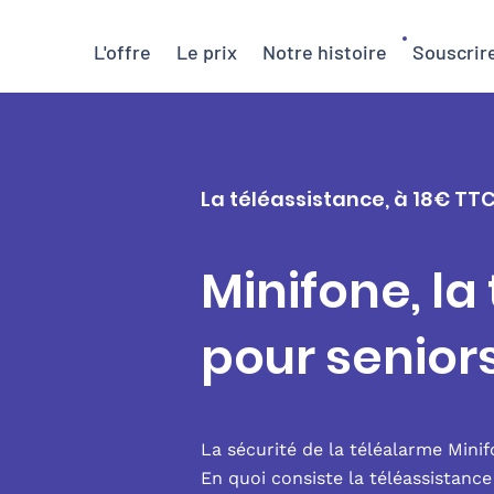
L'offre
Le prix
Notre histoire
Souscrir
La téléassistance, à 18€ TTC
Minifone, la
pour senior
La sécurité de la téléalarme Mini
En quoi consiste la téléassistanc