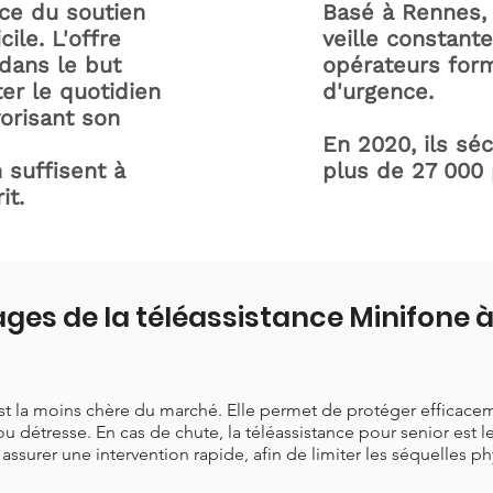
ice du soutien
Basé à Rennes, 
ile. L'offre
veille constant
dans le but
opérateurs form
ter le quotidien
d'urgence.
orisant son
En 2020, ils sé
 suffisent à
plus de 27 000
it.
ges de la téléassistance Minifone 
est la moins chère du marché. Elle permet de protéger efficace
ou détresse. En cas de chute, la téléassistance pour senior est 
t assurer une intervention rapide, afin de limiter les séquelles p