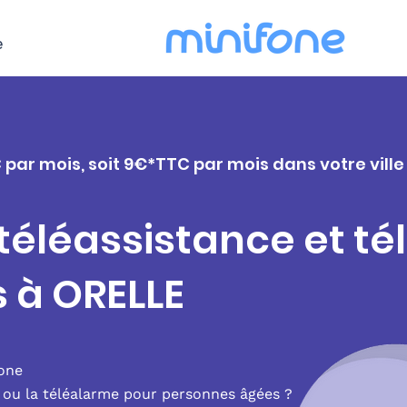
e
 par mois, soit 9€*TTC par mois dans votre ville
 téléassistance et t
s à ORELLE
fone
e ou la téléalarme pour personnes âgées ?