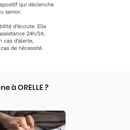
ispositif qui déclenche
du senior.
ilité d'écoute. Elle
assistance 24h/24,
n cas d’alerte,
n cas de nécessité.
ne à ORELLE ?