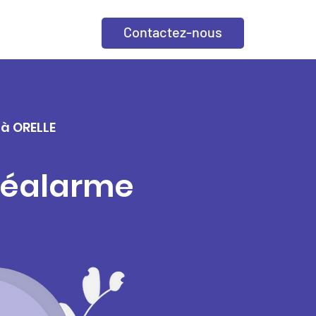
Contactez-nous
 à ORELLE
éléalarme