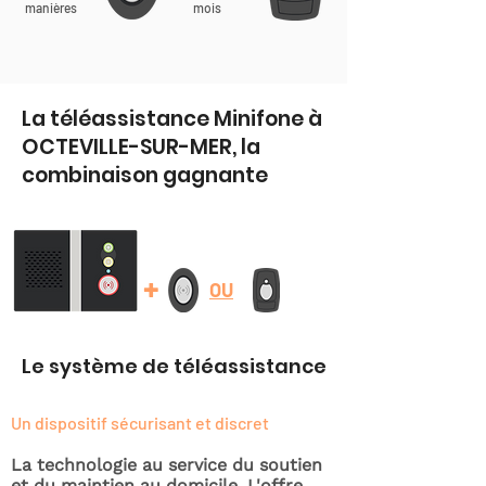
manières
mois
La téléassistance Minifone à
OCTEVILLE-SUR-MER, la
combinaison gagnante
+
OU
Le système de téléassistance
Un dispositif sécurisant et discret
La technologie au service du soutien
et du maintien au domicile. L'offre