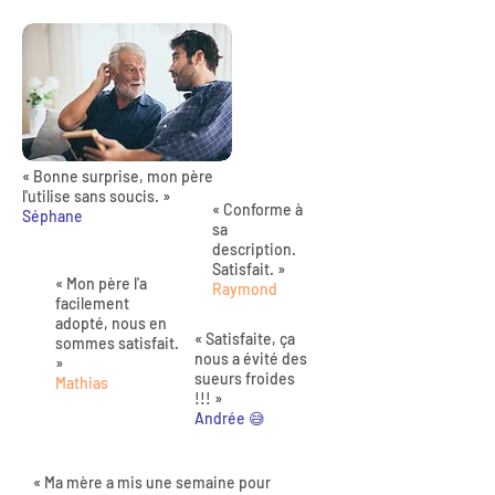
« Bonne surprise, mon père
l'utilise sans soucis. »
« Conforme à
Séphane
sa
description.
Satisfait. »
« Mon père l'a
Raymond
facilement
adopté, nous en
« Satisfaite, ça
sommes satisfait.
nous a évité des
»
sueurs froides
Mathias
!!! »
Andrée 😅
« Ma mère a mis une semaine pour