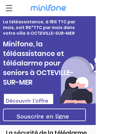
La téléassistance, à 18€ TTC par
mois, soit 9€*TTC par mois dans
votre ville à OCTEVILLE-SUR-MER
Minifone, la
téléassistance et
téléalarme pour
seniors à OCTEVILLE-
SUR-MER
Découvrir l'offre
Souscrire en ligne
La sécurité de la téléalarme