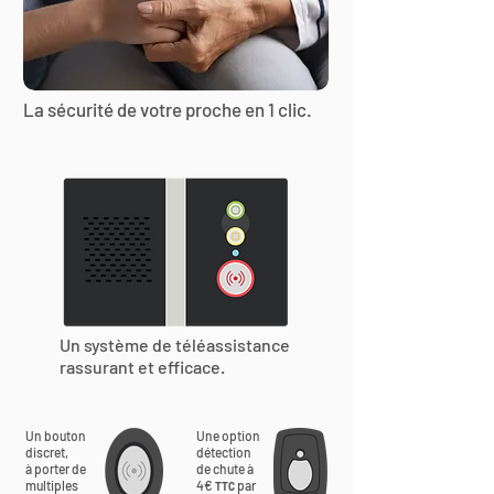
La sécurité de votre proche en 1 clic.
Un système de téléassistance
rassurant et efficace.
Un bouton
Une option
discret,
détection
à porter de
de chute à
multiples
4€
par
TTC