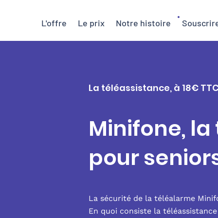
L'offre
Le prix
Notre histoire
Souscrir
La téléassistance, à 18€ TT
Minifone, la
pour senio
La sécurité de la téléalarme Mini
En quoi consiste la téléassistanc