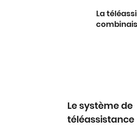
La téléas
combinai
Le système de
téléassistance