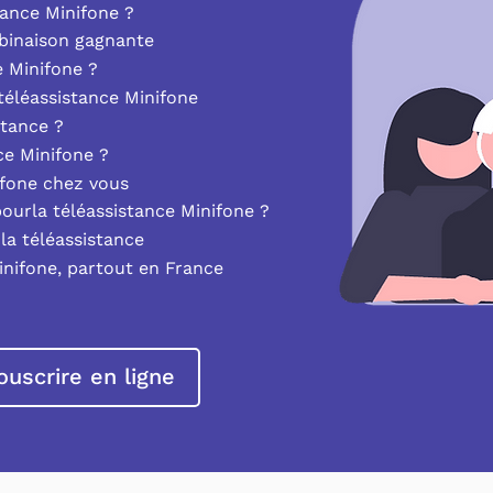
ance Minifone ?
mbinaison gagnante
e Minifone ?
éléassistance Minifone
stance ?
nce Minifone ?
ifone chez vous
pourla téléassistance Minifone ?
la téléassistance
inifone, partout en France
ouscrire en ligne