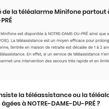
é de la téléalarme Minifone partout
-PRÉ
e Minifone est disponible à NOTRE-DAME-DU-PRÉ ainsi que s
IE). La téléassistance est un moyen efficace pour prolong
ne, l’entrée en maison de retraite est décalée de 1 à 2 ans 
éassistance. En effet, si un service de téléassistance n'
 permet une intervention des secours très rapide et en limite
nsiste la téléassistance ou la téléa
 âgées à NOTRE-DAME-DU-PRÉ ?