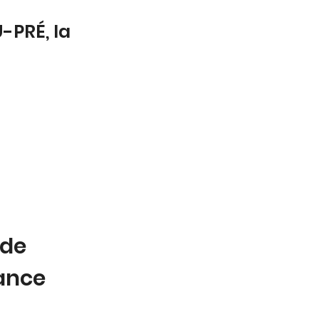
-PRÉ, la
 de
tance