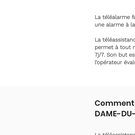
La téléalarme fa
une alarme à la
La téléassistanc
permet à tout 
7j/7. Son but es
l’opérateur éva
Comment f
DAME-DU-
La téléassistan