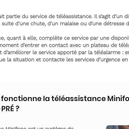
it partie du service de téléassistance. Il s’agit d’un d
 suite d’une chute, d’un malaise ou d'une détresse 
e, quant à elle, complète ce service par une disponib
moment d’entrer en contact avec un plateau de télé
t d’améliorer le service apporté par la téléalarme : e
lue la situation et contacte les services d’urgence e
onctionne la téléassistance Minif
PRÉ ?
ce Minifone est un système de