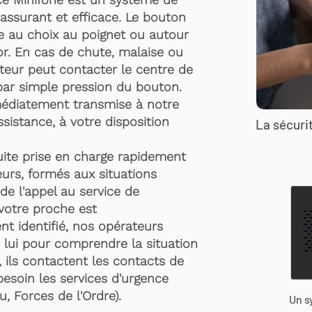
rassurant et efficace. Le bouton
te au choix au poignet ou autour
r. En cas de chute, malaise ou
rteur peut contacter le centre de
par simple pression du bouton.
médiatement transmise à notre
ssistance, à votre disposition
La sécurit
suite prise en charge rapidement
urs, formés aux situations
de l'appel au service de
 votre proche est
t identifié, nos opérateurs
 lui pour comprendre la situation
, ils contactent les contacts de
besoin les services d'urgence
, Forces de l'Ordre).
Un s