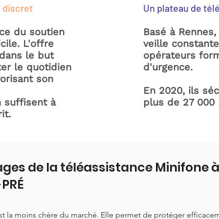
 discret
Un plateau de tél
ice du soutien
Basé à Rennes, 
ile. L'offre
veille constant
dans le but
opérateurs form
ter le quotidien
d'urgence.
orisant son
En 2020, ils sé
 suffisent à
plus de 27 000
it.
ges de la téléassistance Minifone 
PRÉ
est la moins chère du marché. Elle permet de protéger efficace