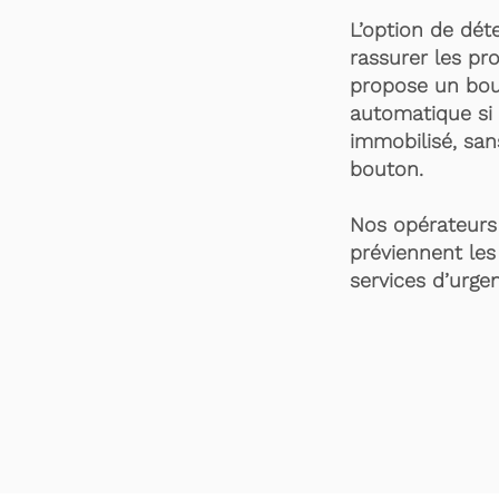
L’option de dét
rassurer les pro
propose un bou
automatique si 
immobilisé, san
bouton.
Nos opérateurs 
préviennent les
services d’urgen