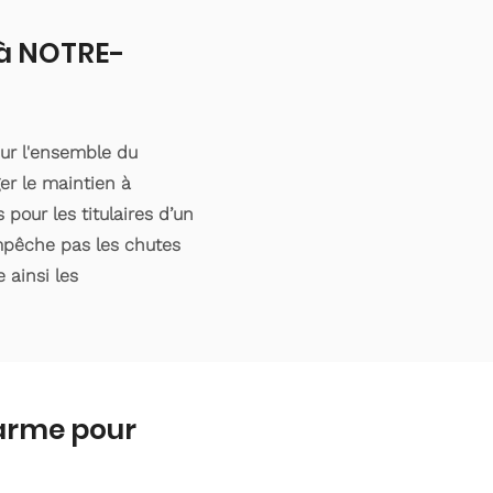
 à NOTRE-
ur l'ensemble du
er le maintien à
pour les titulaires d’un
empêche pas les chutes
 ainsi les
larme pour