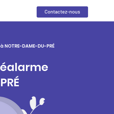
Contactez-nous
lle à NOTRE-DAME-DU-PRÉ
éléalarme
-PRÉ