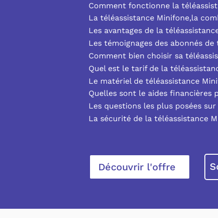
Comment fonctionne la téléassist
La téléassistance Minifone,la co
Les avantages de la téléassistanc
Les témoignages des abonnés de t
Comment bien choisir sa téléassi
Quel est le tarif de la téléassista
Le matériel de téléassistance Min
Quelles sont le aides financières 
Les questions les plus posées sur 
La sécurité de la téléassistance M
S
Découvrir l'offre