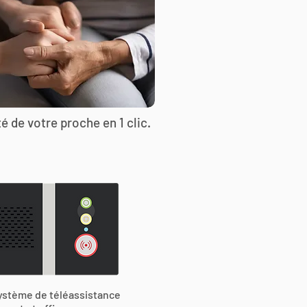
é de votre proche en 1 clic.
ystème de téléassistance