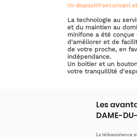
Un dispositif sécurisant et
La technologie au serv
et du maintien au domic
minifone a été conçue 
d'améliorer et de facili
de votre proche, en fav
indépendance.
Un boitier et un bouton
votre tranquillité d'espr
Les avanta
DAME-DU-
La téléassistance 