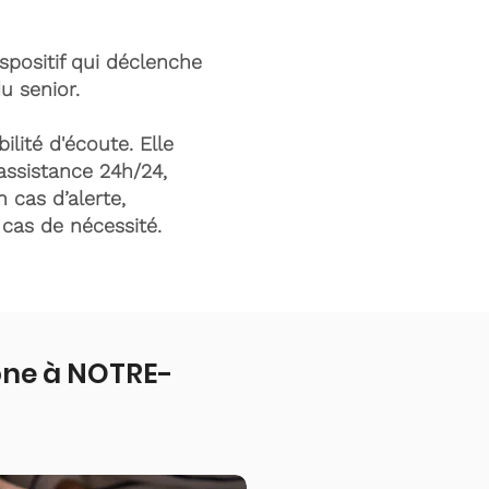
ispositif qui déclenche
du senior.
ilité d'écoute. Elle
assistance 24h/24,
n cas d’alerte,
n cas de nécessité.
one à NOTRE-