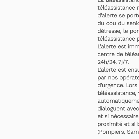
téléassistance 
d’alerte se por
du cou du senio
détresse, le po
téléassistance 
L'alerte est im
centre de téléa
24h/24, 7j/7.
L’alerte est en
par nos opérate
d'urgence. Lors 
téléassistance,
automatiquemen
dialoguent avec
et si nécessaire
proximité et si 
(Pompiers, Samu