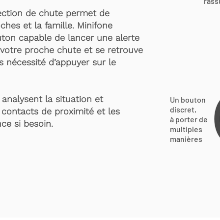
rass
ection de chute permet de
ches et la famille. Minifone
ton capable de lancer une alerte
votre proche chute et se retrouve
s nécessité d’appuyer sur le
analysent la situation et
Un bouton
discret,
 contacts de proximité et les
à porter de
ce si besoin.
multiples
manières