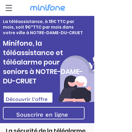
La téléassistance, à 18€ TTC par
mois, soit 9€*TTC par mois dans
votre ville à NOTRE-DAME-DU-CRUET
Minifone, la
téléassistance et
téléalarme pour
seniors à NOTRE-DAME-
DU-CRUET
Découvrir l'offre
Souscrire en ligne
La sécurité de la téléalarme