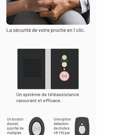
La sécurité de votre proche en 1 clic.
Un système de téléassistance
rassurant et efficace.
Un bouton
Une option
discret,
détection
à porter de
de chute à
multiples
4€
par
TTC