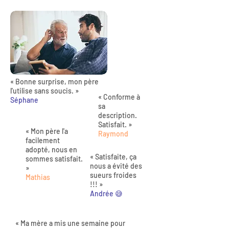
« Bonne surprise, mon père
l'utilise sans soucis. »
« Conforme à
Séphane
sa
description.
Satisfait. »
« Mon père l'a
Raymond
facilement
adopté, nous en
« Satisfaite, ça
sommes satisfait.
nous a évité des
»
sueurs froides
Mathias
!!! »
Andrée 😅
« Ma mère a mis une semaine pour