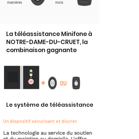
manières
mois
La téléassistance Minifone à
NOTRE-DAME-DU-CRUET, la
combinaison gagnante
+
OU
Le système de téléassistance
Un dispositif sécurisant et discret
La technologie au service du soutien
et du maintien au domicile. L'offre