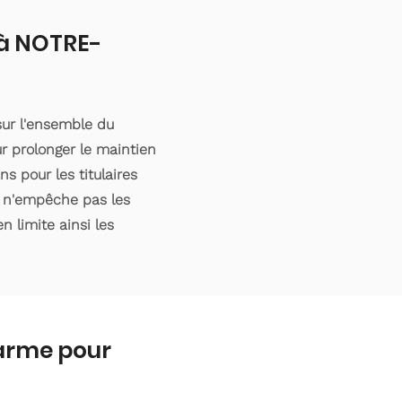
 à NOTRE-
ur l'ensemble du
r prolonger le maintien
s pour les titulaires
e n'empêche pas les
n limite ainsi les
larme pour