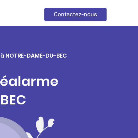
Contactez-nous
lle à NOTRE-DAME-DU-BEC
éléalarme
-BEC