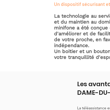
Un dispositif sécurisant et
La technologie au serv
et du maintien au domic
minifone a été conçue 
d'améliorer et de facili
de votre proche, en fav
indépendance.
Un boitier et un bouton
votre tranquillité d'espr
Les avanta
DAME-DU
La téléassistance 