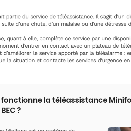
it partie du service de téléassistance. Il s’agit d’un d
 suite d’une chute, d’un malaise ou d'une détresse 
e, quant à elle, complète ce service par une disponib
moment d’entrer en contact avec un plateau de télé
t d’améliorer le service apporté par la téléalarme : e
lue la situation et contacte les services d’urgence e
onctionne la téléassistance Minif
BEC ?
ce Minifone est un système de