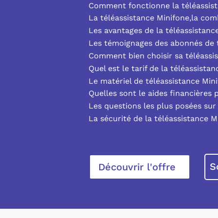
Comment fonctionne la téléassist
La téléassistance Minifone,la co
Les avantages de la téléassistanc
Les témoignages des abonnés de t
Comment bien choisir sa téléassi
Quel est le tarif de la téléassista
Le matériel de téléassistance Min
Quelles sont le aides financières 
Les questions les plus posées sur 
La sécurité de la téléassistance M
S
Découvrir l'offre