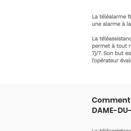
La téléalarme fa
une alarme à la
La téléassistanc
permet à tout 
7j/7. Son but es
l’opérateur éva
Comment f
DAME-DU-
La téléassistan