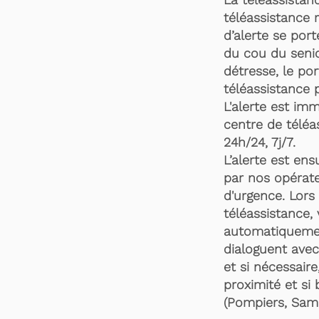
téléassistance 
d’alerte se por
du cou du senio
détresse, le po
téléassistance 
L'alerte est im
centre de téléa
24h/24, 7j/7.
L’alerte est en
par nos opérate
d'urgence. Lors 
téléassistance,
automatiquemen
dialoguent avec
et si nécessaire
proximité et si 
(Pompiers, Samu