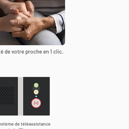
é de votre proche en 1 clic.
ystème de téléassistance