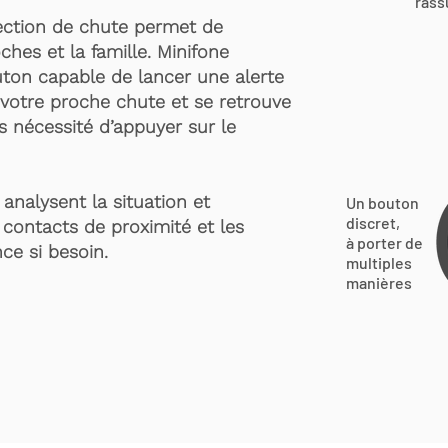
rass
ection de chute permet de
ches et la famille. Minifone
ton capable de lancer une alerte
votre proche chute et se retrouve
s nécessité d’appuyer sur le
analysent la situation et
Un bouton
discret,
 contacts de proximité et les
à porter de
ce si besoin.
multiples
manières