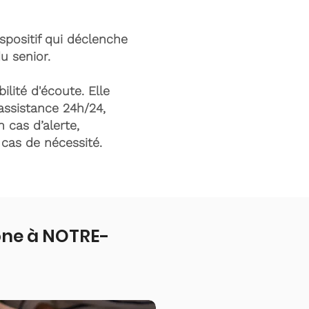
ispositif qui déclenche
du senior.
ilité d'écoute. Elle
assistance 24h/24,
n cas d’alerte,
n cas de nécessité.
one à NOTRE-