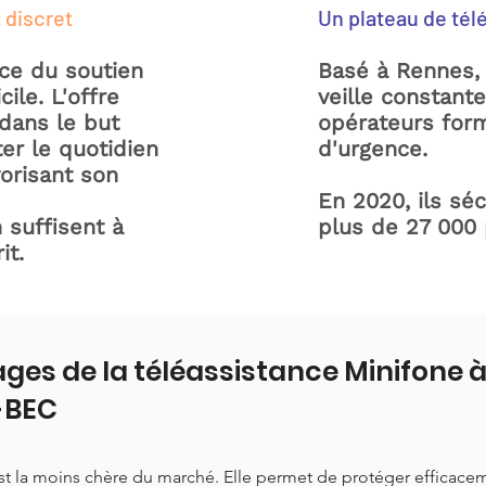
 discret
Un plateau de tél
ice du soutien
Basé à Rennes, 
ile. L'offre
veille constant
dans le but
opérateurs form
ter le quotidien
d'urgence.
orisant son
En 2020, ils sé
 suffisent à
plus de 27 000
it.
ges de la téléassistance Minifone 
-BEC
est la moins chère du marché. Elle permet de protéger efficace