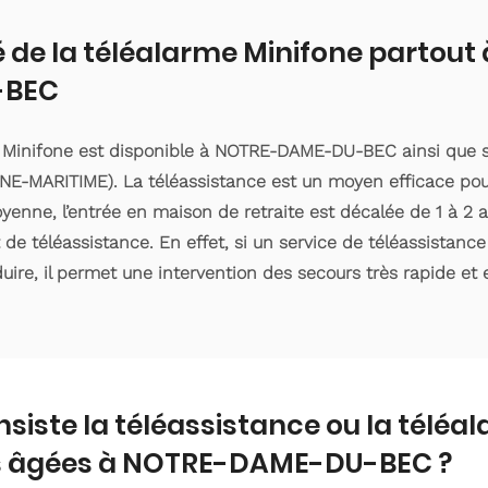
é de la téléalarme Minifone partout
-BEC
e Minifone est disponible à NOTRE-DAME-DU-BEC ainsi que s
E-MARITIME). La téléassistance est un moyen efficace pou
enne, l’entrée en maison de retraite est décalée de 1 à 2 an
e téléassistance. En effet, si un service de téléassistanc
ire, il permet une intervention des secours très rapide et e
nsiste la téléassistance ou la téléa
 âgées à NOTRE-DAME-DU-BEC ?