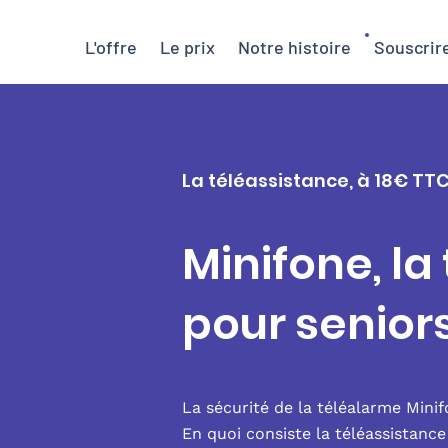
L'offre
Le prix
Notre histoire
Souscrir
La téléassistance, à 18€ TT
Minifone, la
pour senio
La sécurité de la téléalarme Mini
En quoi consiste la téléassistanc