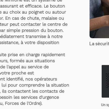
rassurant et efficace. Le bouton
te au choix au poignet ou autour
r. En cas de chute, malaise ou
rteur peut contacter le centre de
par simple pression du bouton.
médiatement transmise à notre
ssistance, à votre disposition
La sécurit
suite prise en charge rapidement
urs, formés aux situations
de l'appel au service de
 votre proche est
t identifié, nos opérateurs
 lui pour comprendre la situation
, ils contactent les contacts de
besoin les services d'urgence
, Forces de l'Ordre).
Un s