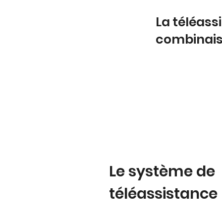
La téléas
combinai
Le système de
téléassistance