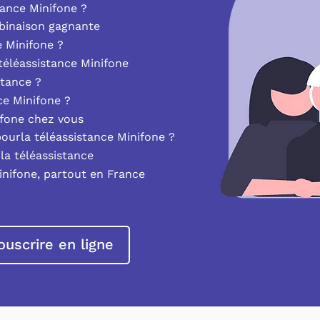
ance Minifone ?
mbinaison gagnante
e Minifone ?
éléassistance Minifone
stance ?
nce Minifone ?
ifone chez vous
pourla téléassistance Minifone ?
la téléassistance
inifone, partout en France
ouscrire en ligne