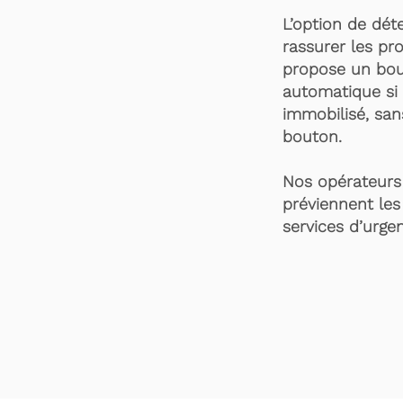
L’option de dét
rassurer les pro
propose un bou
automatique si 
immobilisé, san
bouton.
Nos opérateurs 
préviennent les
services d’urgen