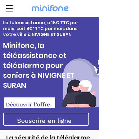
La téléassistance, à 18€ TTC par
mois, soit 9€*TTC par mois dans
votre ville à NIVIGNE ET SURAN
Minifone, la
téléassistance et
téléalarme pour
seniors à NIVIGNE ET
SURAN
Découvrir l'offre
Souscrire en ligne
La sécurité de la téléalarme