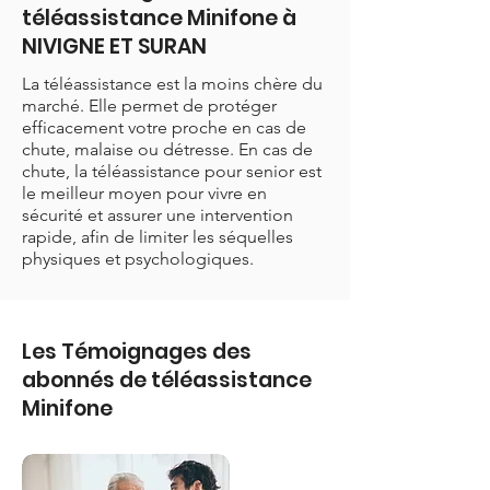
téléassistance Minifone à
NIVIGNE ET SURAN
La téléassistance est la moins chère du
marché. Elle permet de protéger
efficacement votre proche en cas de
chute, malaise ou détresse. En cas de
chute, la téléassistance pour senior est
le meilleur moyen pour vivre en
sécurité et assurer une intervention
rapide, afin de limiter les séquelles
physiques et psychologiques.
Les Témoignages des
abonnés de téléassistance
Minifone