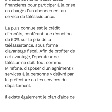
financières pour participer à la prise
en charge d’un abonnement au
service de téléassistance.
La plus connue est le crédit
d’impôts, conférant une réduction
de 50% sur le prix de la
téléassistance, sous forme
d’avantage fiscal. Afin de profiter de
cet avantage, l’opérateur de
téléalarme doit, tout comme
Minifone, disposer d’un agrément «
services à la personne » délivré par
la préfecture ou les services du
département.
Il existe également le plan d’aide de
l’APA (Allocation Personnalisée
d’Autonomie) qui peut permettre la