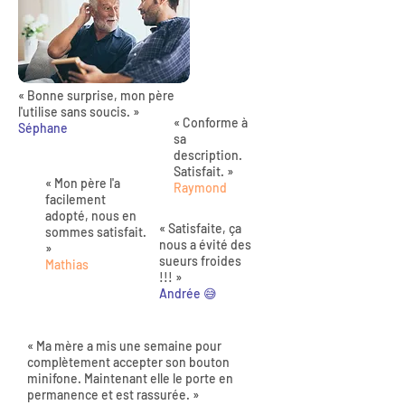
« Bonne surprise, mon père
l'utilise sans soucis. »
« Conforme à
Séphane
sa
description.
Satisfait. »
« Mon père l'a
Raymond
facilement
adopté, nous en
« Satisfaite, ça
sommes satisfait.
nous a évité des
»
sueurs froides
Mathias
!!! »
Andrée 😅
« Ma mère a mis une semaine pour
complètement accepter son bouton
minifone. Maintenant elle le porte en
permanence et est rassurée. »