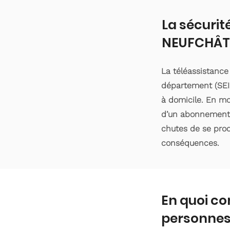
La sécurit
NEUFCHÂT
La téléassistanc
département (SEIN
à domicile. En moy
d’un abonnement d
chutes de se produ
conséquences.
En quoi co
personnes