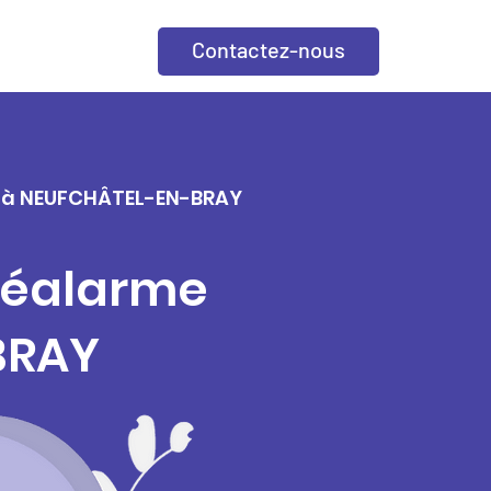
Contactez-nous
le à NEUFCHÂTEL-EN-BRAY
éléalarme
BRAY