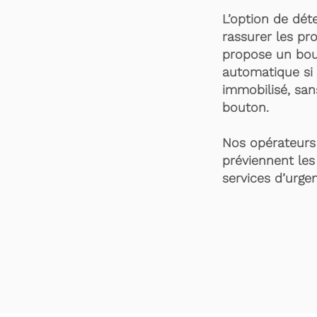
L’option de dét
rassurer les pro
propose un bou
automatique si 
immobilisé, san
bouton.
Nos opérateurs 
préviennent les
services d’urgen