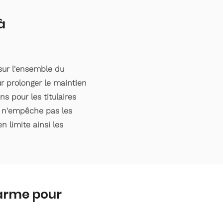
à
sur l'ensemble du
r prolonger le maintien
s pour les titulaires
e n'empêche pas les
n limite ainsi les
larme pour