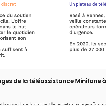
 discret
Un plateau de tél
ice du soutien
Basé à Rennes, 
ile. L'offre
veille constant
dans le but
opérateurs form
ter le quotidien
d'urgence.
orisant son
En 2020, ils sé
 suffisent à
plus de 27 000
it.
ges de la téléassistance Minifone
est la moins chère du marché. Elle permet de protéger efficace