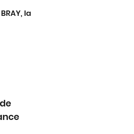
BRAY, la
 de
tance