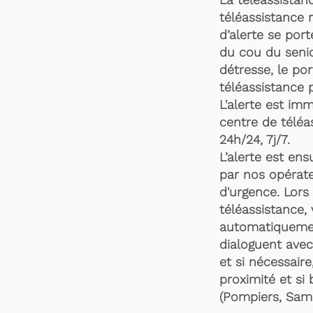
téléassistance 
d’alerte se por
du cou du senio
détresse, le po
téléassistance 
L'alerte est im
centre de téléa
24h/24, 7j/7.
L’alerte est en
par nos opérate
d'urgence. Lors 
téléassistance,
automatiquemen
dialoguent avec
et si nécessaire
proximité et si 
(Pompiers, Samu