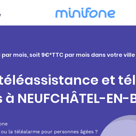
e
C par mois, soit 9€*TTC par mois dans votre vil
 téléassistance et t
rs à NEUFCHÂTEL-EN-
fone
e ou la téléalarme pour personnes âgées ?