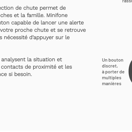
rass
ection de chute permet de
ches et la famille. Minifone
ton capable de lancer une alerte
votre proche chute et se retrouve
s nécessité d’appuyer sur le
analysent la situation et
Un bouton
discret,
 contacts de proximité et les
à porter de
ce si besoin.
multiples
manières