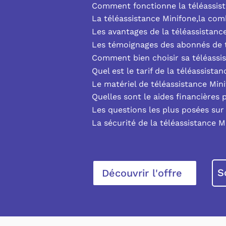
Comment fonctionne la téléassist
La téléassistance Minifone,la co
Les avantages de la téléassistanc
Les témoignages des abonnés de t
Comment bien choisir sa téléassi
Quel est le tarif de la téléassista
Le matériel de téléassistance Min
Quelles sont le aides financières 
Les questions les plus posées sur 
La sécurité de la téléassistance M
S
Découvrir l'offre