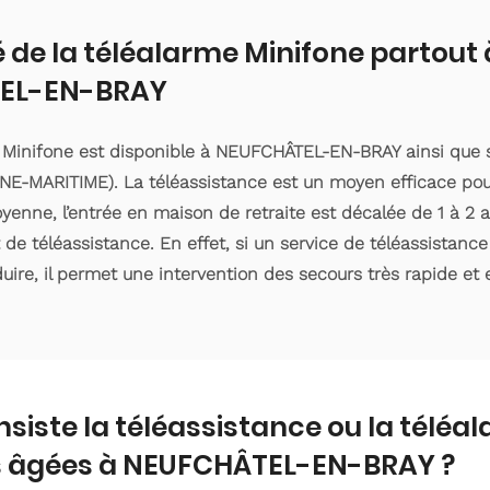
é de la téléalarme Minifone partout 
EL-EN-BRAY
e Minifone est disponible à NEUFCHÂTEL-EN-BRAY ainsi que 
E-MARITIME). La téléassistance est un moyen efficace pou
enne, l’entrée en maison de retraite est décalée de 1 à 2 an
e téléassistance. En effet, si un service de téléassistanc
ire, il permet une intervention des secours très rapide et e
nsiste la téléassistance ou la téléa
 âgées à NEUFCHÂTEL-EN-BRAY ?