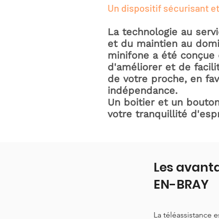
Un dispositif sécurisant et
La technologie au serv
et du maintien au domic
minifone a été conçue 
d'améliorer et de facili
de votre proche, en fav
indépendance.
Un boitier et un bouton
votre tranquillité d'espr
Les avanta
EN-BRAY
La téléassistance 