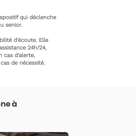
ispositif qui déclenche
du senior.
ilité d'écoute. Elle
assistance 24h/24,
n cas d’alerte,
n cas de nécessité.
one à