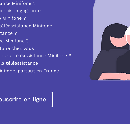
ance Minifone ?
mbinaison gagnante
e Minifone ?
éléassistance Minifone
stance ?
nce Minifone ?
ifone chez vous
pourla téléassistance Minifone ?
la téléassistance
inifone, partout en France
ouscrire en ligne