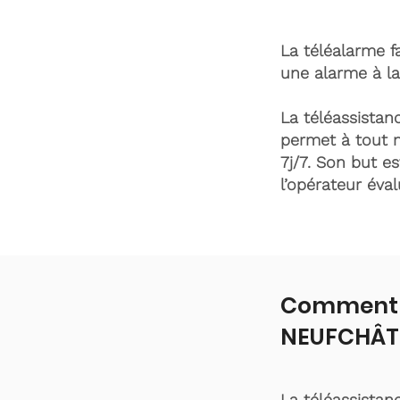
La téléalarme fa
une alarme à la
La téléassistanc
permet à tout 
7j/7. Son but es
l’opérateur éva
Comment f
NEUFCHÂT
La téléassistan