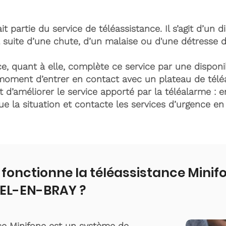
it partie du service de téléassistance. Il s’agit d’un d
 suite d’une chute, d’un malaise ou d'une détresse 
e, quant à elle, complète ce service par une disponib
moment d’entrer en contact avec un plateau de télé
t d’améliorer le service apporté par la téléalarme : e
lue la situation et contacte les services d’urgence e
onctionne la téléassistance Minif
EL-EN-BRAY ?
ce Minifone est un système de