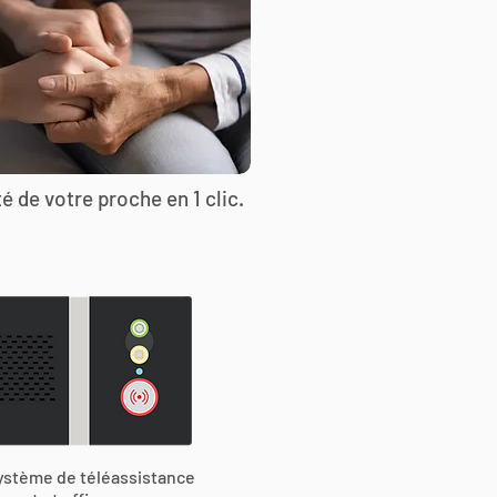
é de votre proche en 1 clic.
ystème de téléassistance