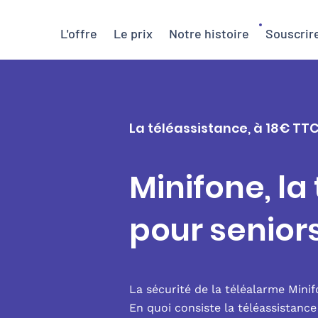
L'offre
Le prix
Notre histoire
Souscrir
La téléassistance, à 18€ TT
Minifone, la
pour senio
La sécurité de la téléalarme Mini
En quoi consiste la téléassistanc