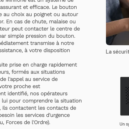
rassurant et efficace. Le bouton
te au choix au poignet ou autour
r. En cas de chute, malaise ou
rteur peut contacter le centre de
par simple pression du bouton.
médiatement transmise à notre
ssistance, à votre disposition
La sécurit
suite prise en charge rapidement
urs, formés aux situations
de l'appel au service de
 votre proche est
t identifié, nos opérateurs
 lui pour comprendre la situation
, ils contactent les contacts de
besoin les services d'urgence
, Forces de l'Ordre).
Un s