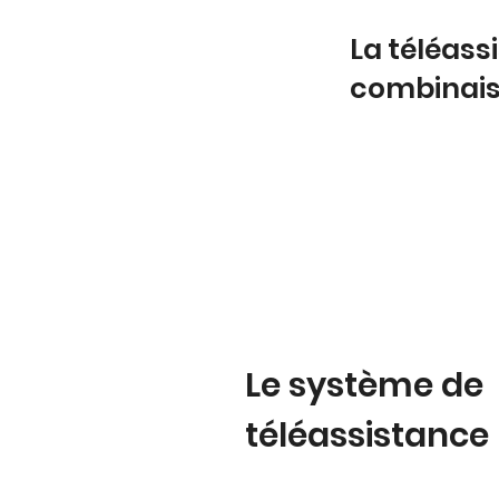
La téléas
combinai
Le système de
téléassistance