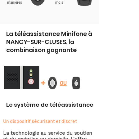
manières
mois
La téléassistance Minifone à
NANCY-SUR-CLUSES, la
combinaison gagnante
+
OU
Le système de téléassistance
Un dispositif sécurisant et discret
La technologie au service du soutien
et du maintien au domicile. L'offre