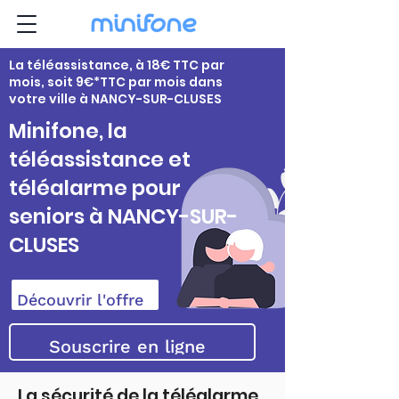
La téléassistance, à 18€ TTC par
mois, soit 9€*TTC par mois dans
votre ville à NANCY-SUR-CLUSES
Minifone, la
téléassistance et
téléalarme pour
seniors à NANCY-SUR-
CLUSES
Découvrir l'offre
Souscrire en ligne
La sécurité de la téléalarme