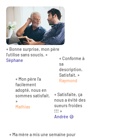
« Bonne surprise, mon père
l'utilise sans soucis. »
« Conforme à
Séphane
sa
description.
Satisfait. »
« Mon père l'a
Raymond
facilement
adopté, nous en
« Satisfaite, ça
sommes satisfait.
nous a évité des
»
sueurs froides
Mathias
!!! »
Andrée 😅
« Ma mère a mis une semaine pour