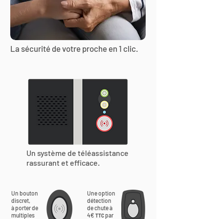
La sécurité de votre proche en 1 clic.
Un système de téléassistance
rassurant et efficace.
Un bouton
Une option
discret,
détection
à porter de
de chute à
multiples
4€
par
TTC