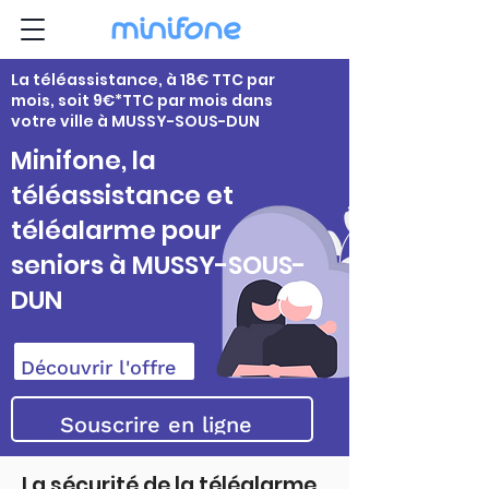
La téléassistance, à 18€ TTC par
mois, soit 9€*TTC par mois dans
votre ville à MUSSY-SOUS-DUN
Minifone, la
téléassistance et
téléalarme pour
seniors à MUSSY-SOUS-
DUN
Découvrir l'offre
Souscrire en ligne
La sécurité de la téléalarme