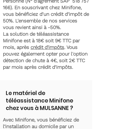
Personne (N° d'agrément SAP
518 757
166)
. En souscrivant chez Minifone,
vous bénéficiez d’un crédit d’impôt de
50%. L'ensemble de nos services
vous revient ainsi à -50%.
La solution de téléassistance
Minifone est à 18€ soit 9€ TTC par
mois, après
crédit d'impôts
. Vous
pouvez également opter pour l'option
détection de chute à 4€, soit 2€ TTC
par mois après crédit d’impôts.
Le matériel de
téléassistance Minifone
chez vous à MULSANNE ?
Avec Minifone, vous bénéficiez de
l’installation au domicile par un