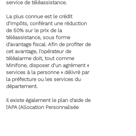
service de téléassistance.
La plus connue est le crédit
d’impôts, conférant une réduction
de 50% sur le prix de la
téléassistance, sous forme
d’avantage fiscal. Afin de profiter de
cet avantage, l’opérateur de
téléalarme doit, tout comme
Minifone, disposer d’un agrément «
services à la personne » délivré par
la préfecture ou les services du
département.
Il existe également le plan d’aide de
l’APA (Allocation Personnalisée
d’Autonomie) qui peut permettre la
prise en charge du coût de la
téléassistance senior. Celle-ci est
attribuée suite à l’évaluation d’une