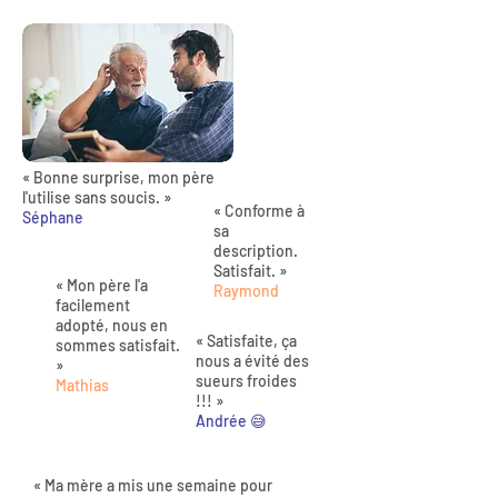
« Bonne surprise, mon père
l'utilise sans soucis. »
« Conforme à
Séphane
sa
description.
Satisfait. »
« Mon père l'a
Raymond
facilement
adopté, nous en
« Satisfaite, ça
sommes satisfait.
nous a évité des
»
sueurs froides
Mathias
!!! »
Andrée 😅
« Ma mère a mis une semaine pour