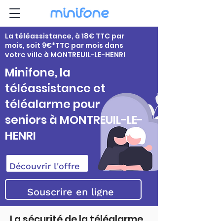
La téléassistance, à 18€ TTC par
mois, soit 9€*TTC par mois dans
votre ville à MONTREUIL-LE-HENRI
Minifone, la
téléassistance et
téléalarme pour
seniors à MONTREUIL-LE-
HENRI
Découvrir l'offre
Souscrire en ligne
La sécurité de la téléalarme