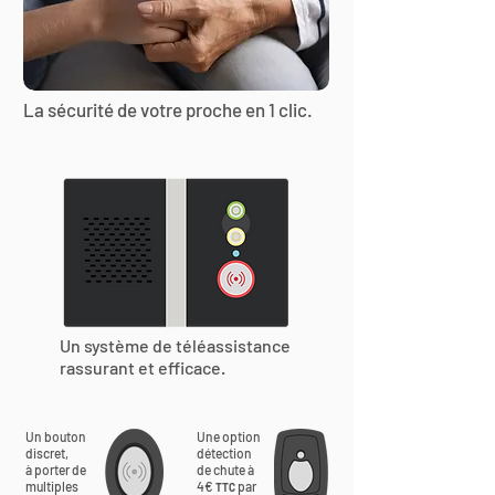
La sécurité de votre proche en 1 clic.
Un système de téléassistance
rassurant et efficace.
Un bouton
Une option
discret,
détection
à porter de
de chute à
multiples
4€
par
TTC