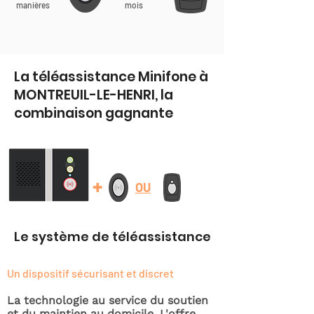
manières
mois
La téléassistance Minifone à
MONTREUIL-LE-HENRI, la
combinaison gagnante
+
OU
Le système de téléassistance
Un dispositif sécurisant et discret
La technologie au service du soutien
et du maintien au domicile. L'offre