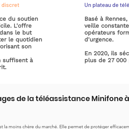
 discret
Un plateau de tél
ice du soutien
Basé à Rennes, 
ile. L'offre
veille constant
dans le but
opérateurs form
ter le quotidien
d'urgence.
orisant son
En 2020, ils sé
 suffisent à
plus de 27 000
it.
ages de la téléassistance Minifone
est la moins chère du marché. Elle permet de protéger efficace