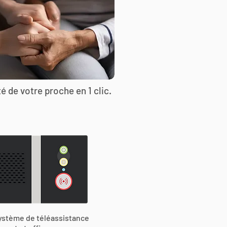
é de votre proche en 1 clic.
ystème de téléassistance