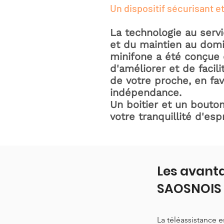
Un dispositif sécurisant et
La technologie au serv
et du maintien au domic
minifone a été conçue 
d'améliorer et de facili
de votre proche, en fav
indépendance.
Un boitier et un bouton
votre tranquillité d'espr
Les avant
SAOSNOIS
La téléassistance 