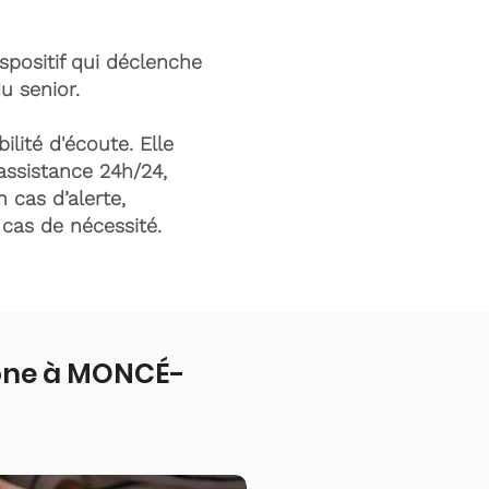
ispositif qui déclenche
du senior.
ilité d'écoute. Elle
assistance 24h/24,
n cas d’alerte,
n cas de nécessité.
fone à MONCÉ-