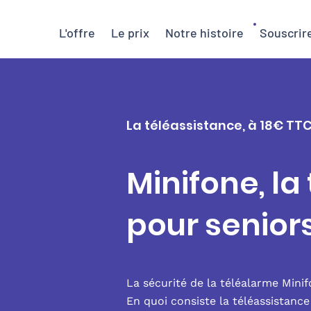
L'offre
Le prix
Notre histoire
Souscrir
La téléassistance, à 18€ TT
Minifone, la
pour senio
La sécurité de la téléalarme Mini
En quoi consiste la téléassistanc