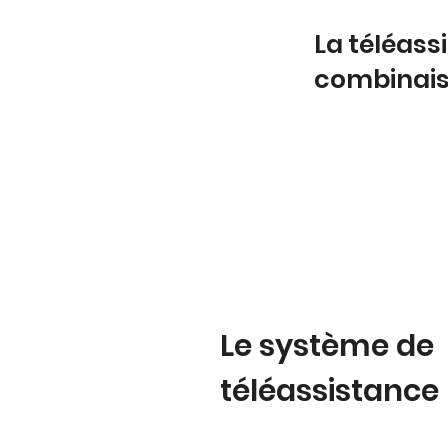
La téléas
combinai
Le système de
téléassistance