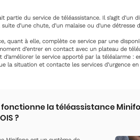
it partie du service de téléassistance. Il s’agit d’un d
 suite d’une chute, d’un malaise ou d'une détresse 
e, quant à elle, complète ce service par une disponib
moment d’entrer en contact avec un plateau de télé
t d’améliorer le service apporté par la téléalarme : e
lue la situation et contacte les services d’urgence e
onctionne la téléassistance Mini
OIS ?
ce Minifone est un système de