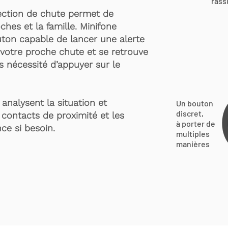
rass
ection de chute permet de
ches et la famille. Minifone
ton capable de lancer une alerte
votre proche chute et se retrouve
s nécessité d’appuyer sur le
analysent la situation et
Un bouton
discret,
 contacts de proximité et les
à porter de
ce si besoin.
multiples
manières