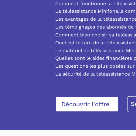
Comment fonctionne la téléassist
La téléassistance Minifone,la co
Les avantages de la téléassistanc
Les témoignages des abonnés de t
Comment bien choisir sa téléassi
Quel est le tarif de la téléassista
Le matériel de téléassistance Min
Quelles sont le aides financières 
Les questions les plus posées sur 
La sécurité de la téléassistance M
S
Découvrir l'offre