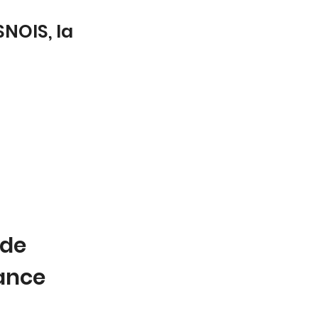
NOIS, la
 de
tance