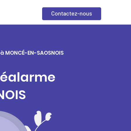
Contactez-nous
lle à MONCÉ-EN-SAOSNOIS
éléalarme
NOIS