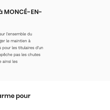
ut à MONCÉ-EN-
sur l'ensemble du
er le maintien à
pour les titulaires d’un
empêche pas les chutes
 ainsi les
larme pour