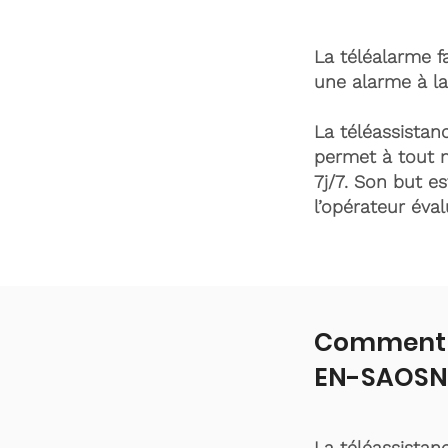
La téléalarme fa
une alarme à la
La téléassistanc
permet à tout 
7j/7. Son but es
l’opérateur éva
Comment f
EN-SAOSN
La téléassistan