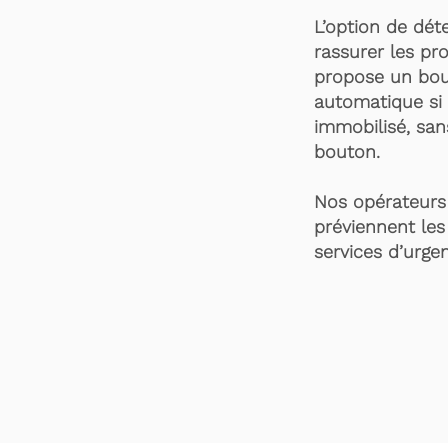
L’option de dét
rassurer les pro
propose un bou
automatique si 
immobilisé, san
bouton.
Nos opérateurs 
préviennent les
services d’urgen