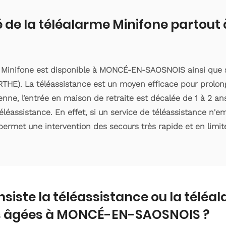
é de la téléalarme Minifone parto
e Minifone est disponible à MONCÉ-EN-SAOSNOIS ainsi que 
HE). La téléassistance est un moyen efficace pour prolong
ne, l’entrée en maison de retraite est décalée de 1 à 2 ans 
éassistance. En effet, si un service de téléassistance n'
 permet une intervention des secours très rapide et en limite
nsiste la téléassistance ou la téléa
 âgées à MONCÉ-EN-SAOSNOIS ?