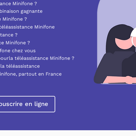
ance Minifone ?
mbinaison gagnante
e Minifone ?
éléassistance Minifone
stance ?
nce Minifone ?
ifone chez vous
pourla téléassistance Minifone ?
la téléassistance
inifone, partout en France
ouscrire en ligne