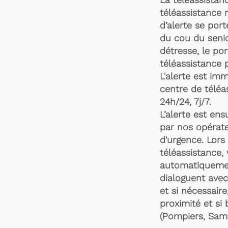
téléassistance 
d’alerte se por
du cou du senio
détresse, le po
téléassistance 
L'alerte est im
centre de téléa
24h/24, 7j/7.
L’alerte est en
par nos opérate
d'urgence. Lors 
téléassistance,
automatiquemen
dialoguent avec
et si nécessaire
proximité et si 
(Pompiers, Samu