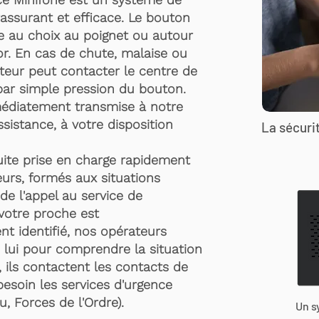
rassurant et efficace. Le bouton
te au choix au poignet ou autour
r. En cas de chute, malaise ou
rteur peut contacter le centre de
par simple pression du bouton.
médiatement transmise à notre
ssistance, à votre disposition
La sécurit
suite prise en charge rapidement
urs, formés aux situations
de l'appel au service de
 votre proche est
t identifié, nos opérateurs
 lui pour comprendre la situation
, ils contactent les contacts de
besoin les services d'urgence
, Forces de l'Ordre).
Un s