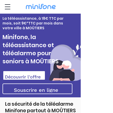
La téléassistance, à 18€ TTC par
mois, soit 9€*TTC par mois dans
votre ville à MOÛTIERS
Minifone, la
téléassistance et
téléalarme pour
seniors à MOÛTIERS
Découvrir l'offre
Souscrire en ligne
La sécurité de la téléalarme
Minifone partout à MOÛTIERS