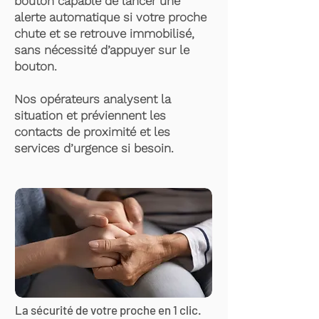
bouton capable de lancer une
alerte automatique si votre proche
chute et se retrouve immobilisé,
sans nécessité d’appuyer sur le
bouton.
Nos opérateurs analysent la
situation et préviennent les
contacts de proximité et les
services d’urgence si besoin.
La sécurité de votre proche en 1 clic.