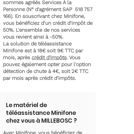
sommes agréés Services À la
Personne (N° d'agrément SAP
518 757
166)
. En souscrivant chez Minifone,
vous bénéficiez d’un crédit d’impôt de
50%. L'ensemble de nos services
vous revient ainsi à -50%.
La solution de téléassistance
Minifone est à 18€ soit 9€ TTC par
mois, après
crédit d'impôts
. Vous
pouvez également opter pour l'option
détection de chute à 4€, soit 2€ TTC
par mois après crédit d’impôts.
Le matériel de
téléassistance Minifone
chez vous à MILLEBOSC ?
Avec Minifone, vous bénéficiez de