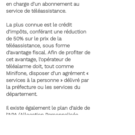
en charge d’un abonnement au
service de téléassistance.
La plus connue est le crédit
d’impôts, conférant une réduction
de 50% sur le prix de la
téléassistance, sous forme
d’avantage fiscal. Afin de profiter de
cet avantage, l’opérateur de
téléalarme doit, tout comme
Minifone, disposer d’un agrément «
services à la personne » délivré par
la préfecture ou les services du
département.
Il existe également le plan d’aide de
l’APA (Allocation Personnalisée
d’Autonomie) qui peut permettre la
prise en charge du coût de la