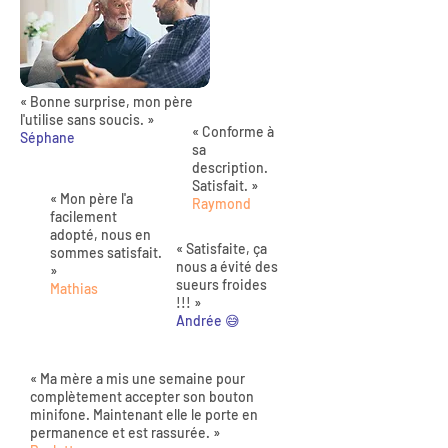
« Bonne surprise, mon père
l'utilise sans soucis. »
« Conforme à
Séphane
sa
description.
Satisfait. »
« Mon père l'a
Raymond
facilement
adopté, nous en
« Satisfaite, ça
sommes satisfait.
nous a évité des
»
sueurs froides
Mathias
!!! »
Andrée 😅
« Ma mère a mis une semaine pour
complètement accepter son bouton
minifone. Maintenant elle le porte en
permanence et est rassurée. »