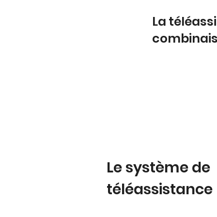
La téléass
combinai
Le système de
téléassistance