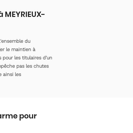
 à MEYRIEUX-
l'ensemble du
er le maintien à
pour les titulaires d’un
empêche pas les chutes
 ainsi les
larme pour