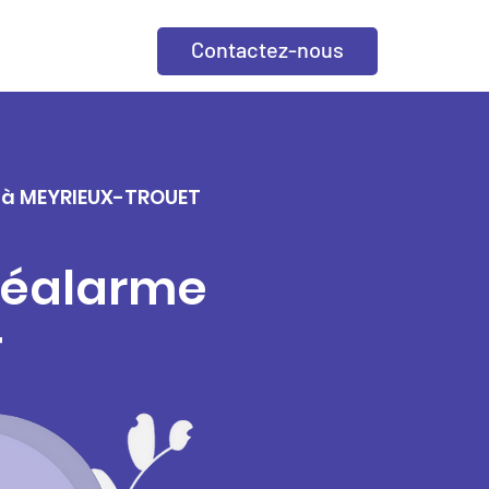
Contactez-nous
le à MEYRIEUX-TROUET
éléalarme
T