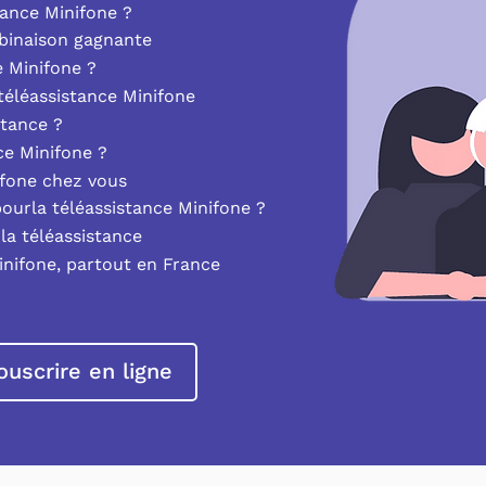
ance Minifone ?
mbinaison gagnante
e Minifone ?
éléassistance Minifone
stance ?
nce Minifone ?
ifone chez vous
pourla téléassistance Minifone ?
la téléassistance
inifone, partout en France
ouscrire en ligne