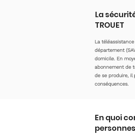
La sécurit
TROUET
La téléassistance
département (SAVO
domicile. En moyen
abonnement de tél
de se produire, il
conséquences.
En quoi co
personnes