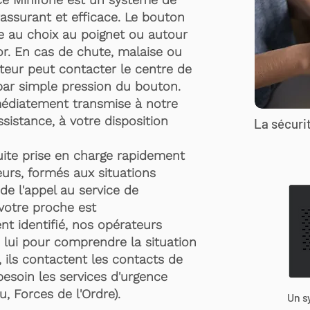
rassurant et efficace. Le bouton
te au choix au poignet ou autour
r. En cas de chute, malaise ou
rteur peut contacter le centre de
par simple pression du bouton.
médiatement transmise à notre
ssistance, à votre disposition
La sécurit
suite prise en charge rapidement
urs, formés aux situations
de l'appel au service de
 votre proche est
t identifié, nos opérateurs
 lui pour comprendre la situation
, ils contactent les contacts de
besoin les services d'urgence
, Forces de l'Ordre).
Un s