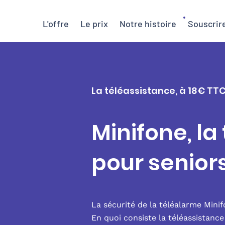
L'offre
Le prix
Notre histoire
Souscrir
La téléassistance, à 18€ TT
Minifone, la
pour senior
La sécurité de la téléalarme Mini
En quoi consiste la téléassistanc