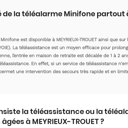
é de la téléalarme Minifone partout
 Minifone est disponible à MEYRIEUX-TROUET ainsi que sur 
IE). La téléassistance est un moyen efficace pour prolong
ne, l’entrée en maison de retraite est décalée de 1 à 2 ans 
éassistance. En effet, si un service de téléassistance n'
 permet une intervention des secours très rapide et en limite
nsiste la téléassistance ou la téléa
 âgées à MEYRIEUX-TROUET ?