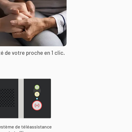
é de votre proche en 1 clic.
ystème de téléassistance