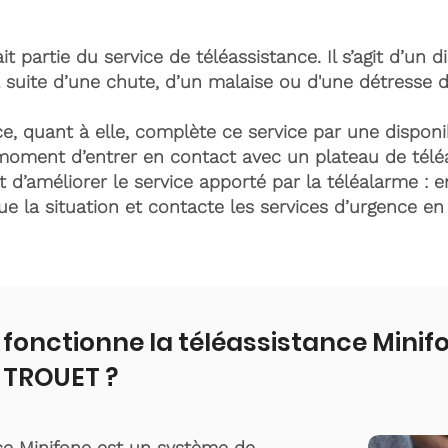
it partie du service de téléassistance. Il s’agit d’un d
 suite d’une chute, d’un malaise ou d'une détresse 
e, quant à elle, complète ce service par une disponib
moment d’entrer en contact avec un plateau de télé
t d’améliorer le service apporté par la téléalarme : e
lue la situation et contacte les services d’urgence e
onctionne la téléassistance Minif
TROUET ?
ce Minifone est un système de