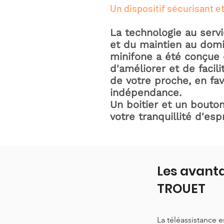
Un dispositif sécurisant et
La technologie au serv
et du maintien au domic
minifone a été conçue 
d'améliorer et de facili
de votre proche, en fav
indépendance.
Un boitier et un bouton
votre tranquillité d'espr
Les avanta
TROUET
La téléassistance 