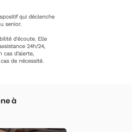
ispositif qui déclenche
du senior.
ilité d'écoute. Elle
assistance 24h/24,
n cas d’alerte,
n cas de nécessité.
one à