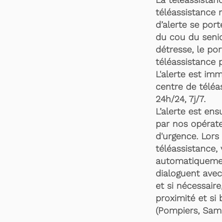
téléassistance 
d’alerte se por
du cou du senio
détresse, le po
téléassistance 
L'alerte est im
centre de téléa
24h/24, 7j/7.
L’alerte est en
par nos opérate
d'urgence. Lors 
téléassistance,
automatiquemen
dialoguent avec
et si nécessaire
proximité et si 
(Pompiers, Samu