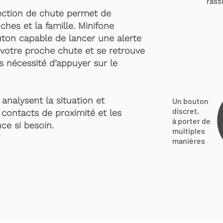
rass
ection de chute permet de
ches et la famille. Minifone
ton capable de lancer une alerte
votre proche chute et se retrouve
s nécessité d’appuyer sur le
analysent la situation et
Un bouton
discret,
 contacts de proximité et les
à porter de
ce si besoin.
multiples
manières