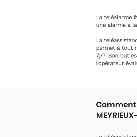
La téléalarme fa
une alarme à la
La téléassistanc
permet à tout 
7j/7. Son but es
l’opérateur éva
Comment f
MEYRIEUX-
La téléassistan