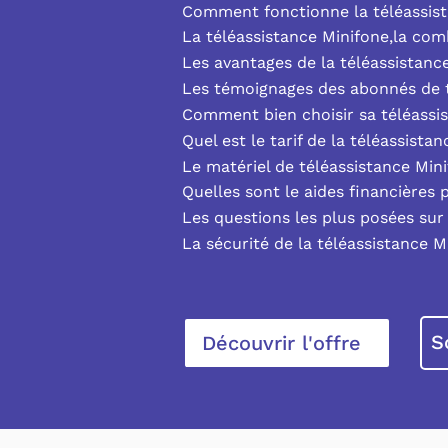
Comment fonctionne la téléassist
La téléassistance Minifone,la co
Les avantages de la téléassistanc
Les témoignages des abonnés de t
Comment bien choisir sa téléassi
Quel est le tarif de la téléassista
Le matériel de téléassistance Min
Quelles sont le aides financières 
Les questions les plus posées sur 
La sécurité de la téléassistance M
S
Découvrir l'offre