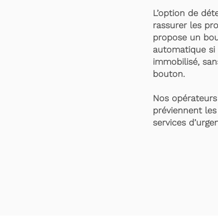
L’option de dét
rassurer les pro
propose un bou
automatique si 
immobilisé, san
bouton.
Nos opérateurs 
préviennent les
services d’urgen