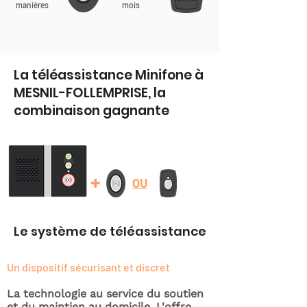
manières
mois
La téléassistance Minifone à
MESNIL-FOLLEMPRISE, la
combinaison gagnante
+
OU
Le système de téléassistance
Un dispositif sécurisant et discret
La technologie au service du soutien
et du maintien au domicile. L'offre