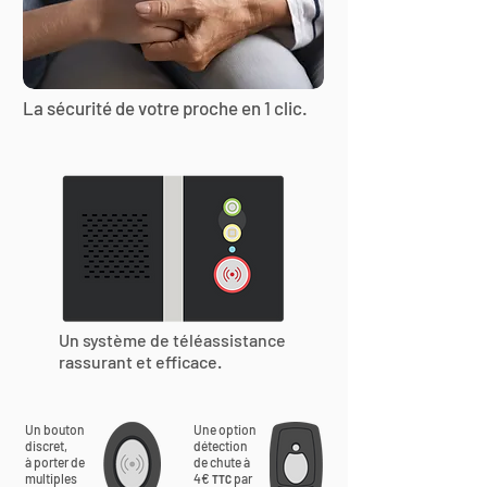
La sécurité de votre proche en 1 clic.
Un système de téléassistance
rassurant et efficace.
Un bouton
Une option
discret,
détection
à porter de
de chute à
multiples
4€
par
TTC