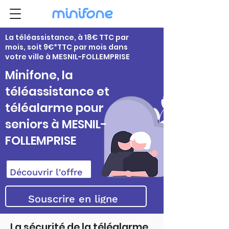
La téléassistance, à 18€ TTC par
mois, soit 9€*TTC par mois dans
votre ville à MESNIL-FOLLEMPRISE
Minifone, la
téléassistance et
téléalarme pour
seniors à MESNIL-
FOLLEMPRISE
Découvrir l'offre
Souscrire en ligne
La sécurité de la téléalarme