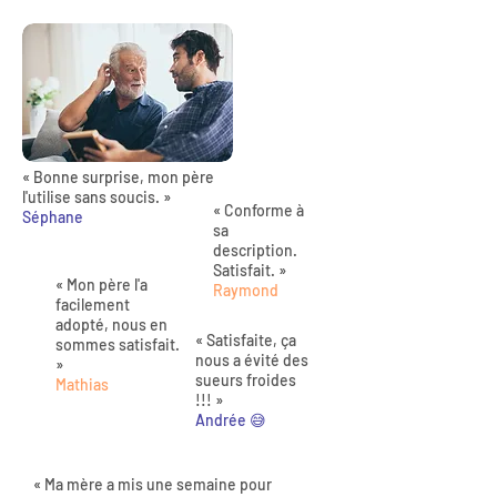
« Bonne surprise, mon père
l'utilise sans soucis. »
« Conforme à
Séphane
sa
description.
Satisfait. »
« Mon père l'a
Raymond
facilement
adopté, nous en
« Satisfaite, ça
sommes satisfait.
nous a évité des
»
sueurs froides
Mathias
!!! »
Andrée 😅
« Ma mère a mis une semaine pour