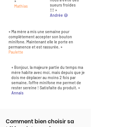
»
sueurs froides
Mathias
!!! »
Andrée 😅
« Ma mère a mis une semaine pour
complètement accepter son bouton
minifone. Maintenant elle le porte en
permanence et est rassurée. »
Paulette
« Bonjour, la majeure partie du temps ma
mère habite avec moi, mais depuis que je
dois me déplacer au moins 2 fois par
semaine, l'offre minifone me permet de
rester sereine ! Satisfaite du produit. »
Annais
Comment bien choisir sa