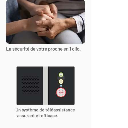
La sécurité de votre proche en 1 clic.
Un système de téléassistance
rassurant et efficace.