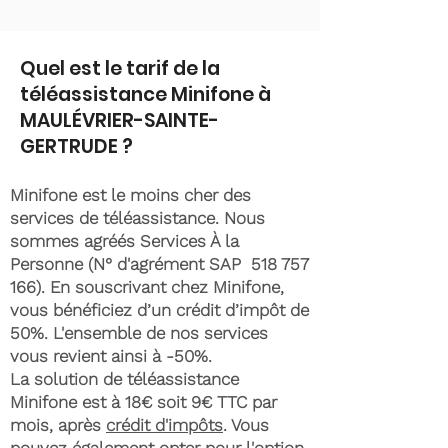
Quel est le tarif de la
téléassistance Minifone à
MAULÉVRIER-SAINTE-
GERTRUDE ?
Minifone est le moins cher des
services de téléassistance. Nous
sommes agréés Services À la
Personne (N° d'agrément SAP
518 757
166)
. En souscrivant chez Minifone,
vous bénéficiez d’un crédit d’impôt de
50%. L'ensemble de nos services
vous revient ainsi à -50%.
La solution de téléassistance
Minifone est à 18€ soit 9€ TTC par
mois, après
crédit d'impôts
. Vous