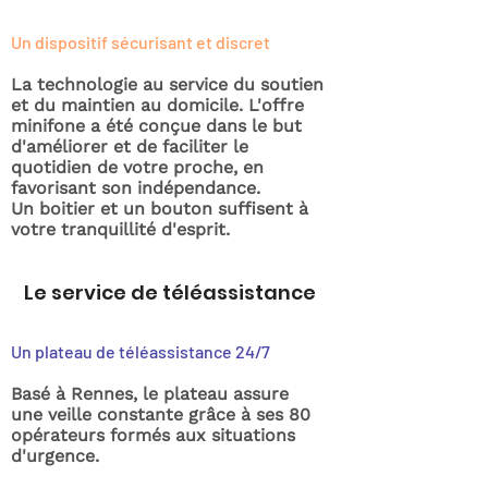
Un dispositif sécurisant et discret
La technologie au service du soutien
et du maintien au domicile. L'offre
minifone a été conçue dans le but
d'améliorer et de faciliter le
quotidien de votre proche, en
favorisant son indépendance.
Un boitier et un bouton suffisent à
votre tranquillité d'esprit.
Le service de téléassistance
Un plateau de téléassistance 24/7
Basé à Rennes, le plateau assure
une veille constante grâce à ses 80
opérateurs formés aux situations
d'urgence.