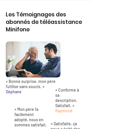
Les Témoignages des
abonnés de téléassistance
Minifone
« Bonne surprise, mon père
l'utilise sans soucis. »
« Conforme à
Séphane
sa
description.
Satisfait. »
« Mon père l'a
Raymond
facilement
adopté, nous en
« Satisfaite, ça
sommes satisfait.
nous a évité des