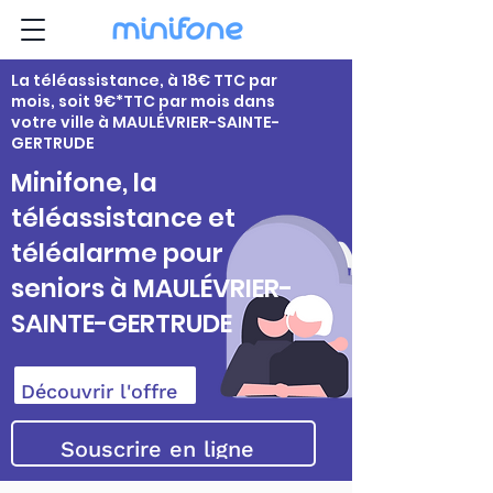
La téléassistance, à 18€ TTC par
mois, soit 9€*TTC par mois dans
votre ville à MAULÉVRIER-SAINTE-
GERTRUDE
Minifone, la
téléassistance et
téléalarme pour
seniors à MAULÉVRIER-
SAINTE-GERTRUDE
Découvrir l'offre
Souscrire en ligne