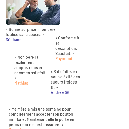
« Bonne surprise, mon père
l'utilise sans soucis. »
« Conforme à
Séphane
sa
description.
Satisfait. »
« Mon père l'a
Raymond
facilement
adopté, nous en
« Satisfaite, ça
sommes satisfait.
nous a évité des
»
sueurs froides
Mathias
!!! »
Andrée 😅
« Ma mère a mis une semaine pour
complètement accepter son bouton
minifone. Maintenant elle le porte en
permanence et est rassurée. »