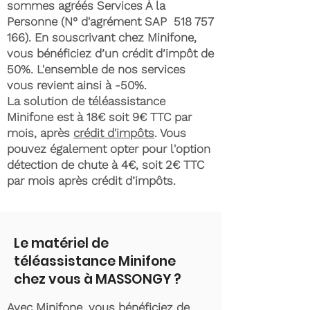
sommes agréés Services À la
Personne (N° d'agrément SAP
518 757
166)
. En souscrivant chez Minifone,
vous bénéficiez d’un crédit d’impôt de
50%. L'ensemble de nos services
vous revient ainsi à -50%.
La solution de téléassistance
Minifone est à 18€ soit 9€ TTC par
mois, après
crédit d'impôts
. Vous
pouvez également opter pour l'option
détection de chute à 4€, soit 2€ TTC
par mois après crédit d’impôts.
Le matériel de
téléassistance Minifone
chez vous à MASSONGY ?
Avec Minifone, vous bénéficiez de