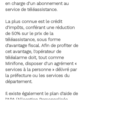
en charge d’un abonnement au
service de téléassistance.
La plus connue est le crédit
d’impôts, conférant une réduction
de 50% sur le prix de la
téléassistance, sous forme
d’avantage fiscal. Afin de profiter de
cet avantage, l’opérateur de
téléalarme doit, tout comme
Minifone, disposer d’un agrément «
services à la personne » délivré par
la préfecture ou les services du
département.
Il existe également le plan d’aide de
l’APA (Allocation Personnalisée
d’Autonomie) qui peut permettre la
prise en charge du coût de la