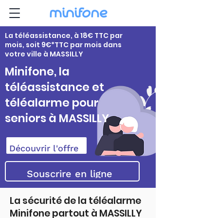
La téléassistance, à 18€ TTC par
mois, soit 9€*TTC par mois dans
votre ville à MASSILLY
Minifone, la
téléassistance et
téléalarme pour
seniors à MASSILLY
Découvrir l'offre
Souscrire en ligne
La sécurité de la téléalarme
Minifone partout à MASSILLY