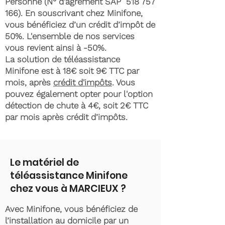
Personne (N° d'agrément SAP
518 757
166)
. En souscrivant chez Minifone,
vous bénéficiez d’un crédit d’impôt de
50%. L'ensemble de nos services
vous revient ainsi à -50%.
La solution de téléassistance
Minifone est à 18€ soit 9€ TTC par
mois, après
crédit d'impôts
. Vous
pouvez également opter pour l'option
détection de chute à 4€, soit 2€ TTC
par mois après crédit d’impôts.
Le matériel de
téléassistance Minifone
chez vous à MARCIEUX ?
Avec Minifone, vous bénéficiez de
l’installation au domicile par un