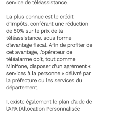
service de téléassistance.
La plus connue est le crédit
d’impôts, conférant une réduction
de 50% sur le prix de la
téléassistance, sous forme
d’avantage fiscal. Afin de profiter de
cet avantage, l’opérateur de
téléalarme doit, tout comme
Minifone, disposer d’un agrément «
services à la personne » délivré par
la préfecture ou les services du
département.
Il existe également le plan d’aide de
l’APA (Allocation Personnalisée
d’Autonomie) qui peut permettre la
prise en charge du coût de la
téléassistance senior. Celle-ci est
attribuée suite à l’évaluation d’une