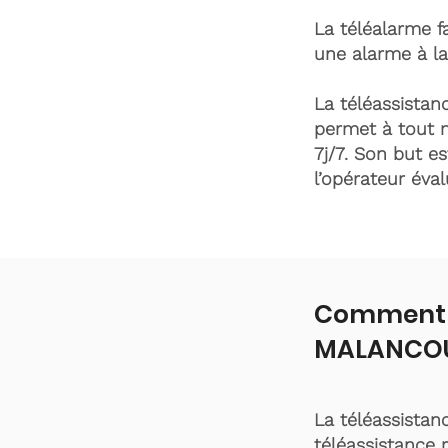
La téléalarme fa
une alarme à la
La téléassistanc
permet à tout 
7j/7. Son but es
l’opérateur éva
Comment f
MALANCOU
La téléassistan
téléassistance 