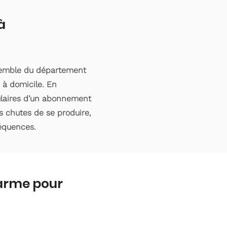
à
nsemble du département
 à domicile. En
tulaires d’un abonnement
s chutes de se produire,
séquences.
larme pour