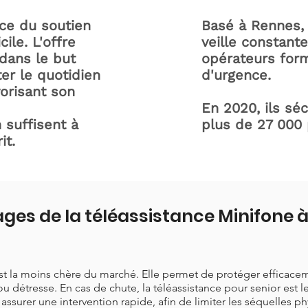
ice du soutien
Basé à Rennes, 
ile. L'offre
veille constant
dans le but
opérateurs form
ter le quotidien
d'urgence.
orisant son
En 2020, ils sé
 suffisent à
plus de 27 000
it.
ages de la téléassistance Minifon
est la moins chère du marché. Elle permet de protéger efficace
ou détresse. En cas de chute, la téléassistance pour senior est 
t assurer une intervention rapide, afin de limiter les séquelles p