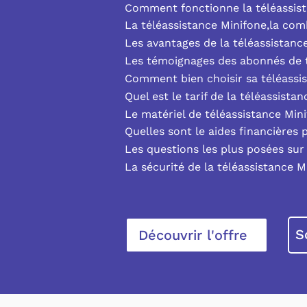
Comment fonctionne la téléassist
La téléassistance Minifone,la co
Les avantages de la téléassistanc
Les témoignages des abonnés de t
Comment bien choisir sa téléassi
Quel est le tarif de la téléassista
Le matériel de téléassistance Min
Quelles sont le aides financières 
Les questions les plus posées sur 
La sécurité de la téléassistance M
S
Découvrir l'offre