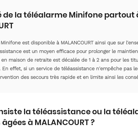
é de la téléalarme Minifone partout 
URT
e Minifone est disponible à MALANCOURT ainsi que sur l'e
ssistance est un moyen efficace pour prolonger le maintien
 en maison de retraite est décalée de 1 à 2 ans pour les ti
. En effet, si un service de téléassistance n'empêche pas le
ervention des secours très rapide et en limite ainsi les con
nsiste la téléassistance ou la téléa
 âgées à MALANCOURT ?