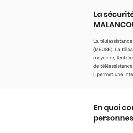
La sécurit
MALANCO
La téléassistanc
(MEUSE). La téléa
moyenne, l’entrée
de téléassistance
il permet une int
En quoi co
personnes