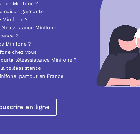
ance Minifone ?
mbinaison gagnante
e Minifone ?
éléassistance Minifone
stance ?
nce Minifone ?
ifone chez vous
pourla téléassistance Minifone ?
la téléassistance
inifone, partout en France
ouscrire en ligne