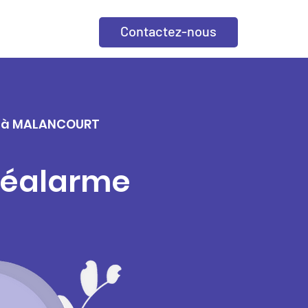
Contactez-nous
lle à MALANCOURT
éléalarme