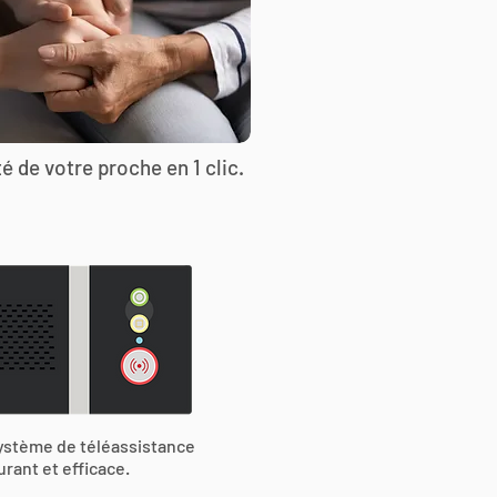
é de votre proche en 1 clic.
ystème de téléassistance
urant et efficace.