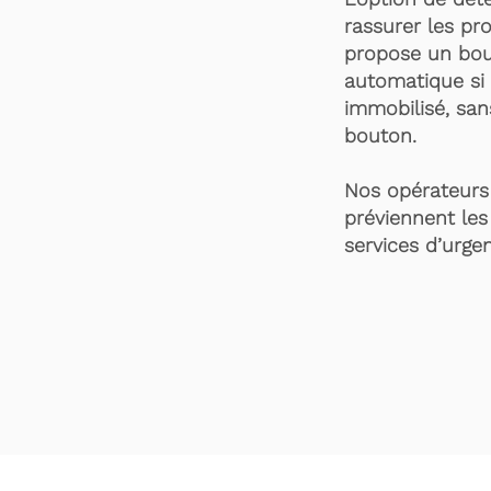
rassurer les pro
propose un bou
automatique si 
immobilisé, san
bouton.
Nos opérateurs 
préviennent les
services d’urgen