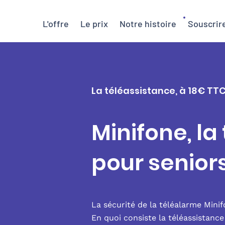
L'offre
Le prix
Notre histoire
Souscrir
La téléassistance, à 18€ TT
Minifone, la
pour senio
La sécurité de la téléalarme Mini
En quoi consiste la téléassistanc