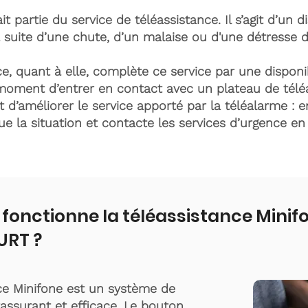
it partie du service de téléassistance. Il s’agit d’un d
 suite d’une chute, d’un malaise ou d'une détresse 
e, quant à elle, complète ce service par une disponib
moment d’entrer en contact avec un plateau de télé
t d’améliorer le service apporté par la téléalarme : e
lue la situation et contacte les services d’urgence e
onctionne la téléassistance Minif
RT ?
ce Minifone est un système de
rassurant et efficace. Le bouton