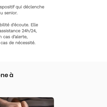
ispositif qui déclenche
du senior.
ilité d'écoute. Elle
assistance 24h/24,
n cas d’alerte,
n cas de nécessité.
one à