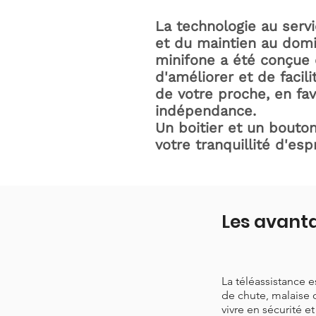
La technologie au serv
et du maintien au domic
minifone a été conçue 
d'améliorer et de facili
de votre proche, en fav
indépendance.
Un boitier et un bouton
votre tranquillité d'espr
Les avant
La téléassistance 
de chute, malaise 
vivre en sécurité e