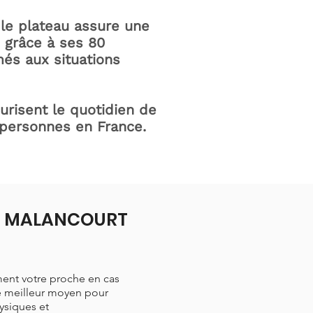
le plateau assure une
e grâce à ses 80
és aux situations
curisent le quotidien de
 personnes en France.
e à MALANCOURT
ment votre proche en cas
le meilleur moyen pour
hysiques et