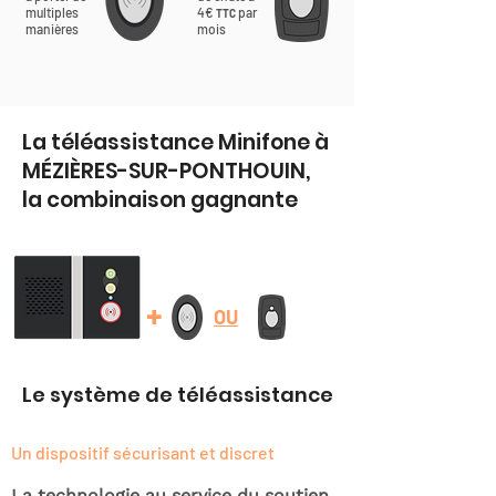
multiples
4€
par
TTC
manières
mois
La téléassistance Minifone à
MÉZIÈRES-SUR-PONTHOUIN,
la combinaison gagnante
+
OU
Le système de téléassistance
Un dispositif sécurisant et discret
La technologie au service du soutien