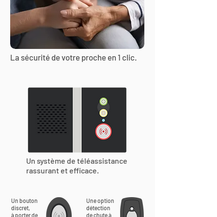
La sécurité de votre proche en 1 clic.
Un système de téléassistance
rassurant et efficace.
Un bouton
Une option
discret,
détection
à porter de
de chute à