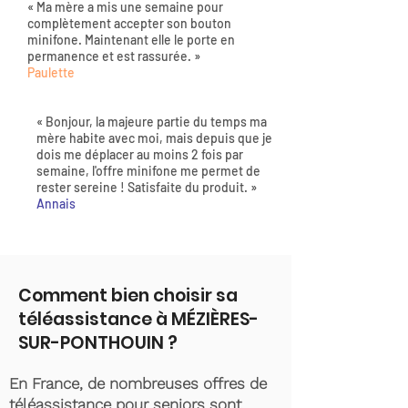
« Ma mère a mis une semaine pour
complètement accepter son bouton
minifone. Maintenant elle le porte en
permanence et est rassurée. »
Paulette
« Bonjour, la majeure partie du temps ma
mère habite avec moi, mais depuis que je
dois me déplacer au moins 2 fois par
semaine, l'offre minifone me permet de
rester sereine ! Satisfaite du produit. »
Annais
Comment bien choisir sa
téléassistance à MÉZIÈRES-
SUR-PONTHOUIN ?
En France, de nombreuses offres de
téléassistance pour seniors sont