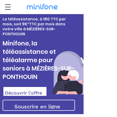
La téléassistance, à 18€ TTC par
mois, soit 9€*TTC par mois dans
votre ville à MÉZIÈRES-SUR-
PONTHOUIN
Minifone, la
téléassistance et
téléalarme pour
seniors à MÉZIÈRES-SUR-
PONTHOUIN
Découvrir l'offre
Souscrire en ligne