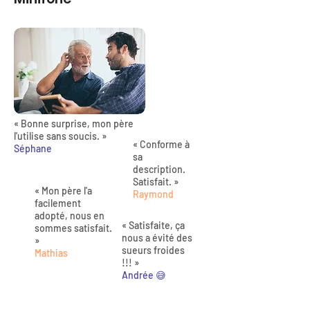
« Bonne surprise, mon père
l'utilise sans soucis. »
« Conforme à
Séphane
sa
description.
Satisfait. »
« Mon père l'a
Raymond
facilement
adopté, nous en
« Satisfaite, ça
sommes satisfait.
nous a évité des
»
sueurs froides
Mathias
!!! »
Andrée 😅