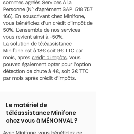
sommes agréés Services À la
Personne (N° d'agrément SAP
518 757
166)
. En souscrivant chez Minifone,
vous bénéficiez d’un crédit d’impôt de
50%. L'ensemble de nos services
vous revient ainsi à -50%.
La solution de téléassistance
Minifone est à 18€ soit 9€ TTC par
mois, après
crédit d'impôts
. Vous
pouvez également opter pour l'option
détection de chute à 4€, soit 2€ TTC
par mois après crédit d’impôts.
Le matériel de
téléassistance Minifone
chez vous à MÉNONVAL ?
Avec Minifone, vous bénéficiez de