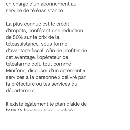
en charge d’un abonnement au
service de téléassistance.
La plus connue est le crédit
d’impôts, conférant une réduction
de 50% sur le prix de la
téléassistance, sous forme
d’avantage fiscal. Afin de profiter de
cet avantage, l’opérateur de
téléalarme doit, tout comme
Minifone, disposer d’un agrément «
services à la personne » délivré par
la préfecture ou les services du
département.
Il existe également le plan d’aide de
l’APA (Allocation Personnalisée
d’Autonomie) qui peut permettre la
prise en charge du coût de la