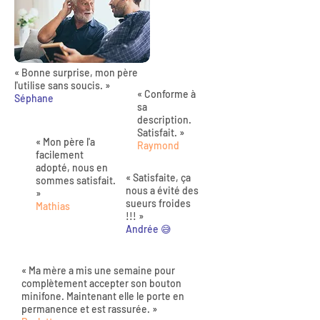
« Bonne surprise, mon père
l'utilise sans soucis. »
« Conforme à
Séphane
sa
description.
Satisfait. »
« Mon père l'a
Raymond
facilement
adopté, nous en
« Satisfaite, ça
sommes satisfait.
nous a évité des
»
sueurs froides
Mathias
!!! »
Andrée 😅
« Ma mère a mis une semaine pour
complètement accepter son bouton
minifone. Maintenant elle le porte en
permanence et est rassurée. »