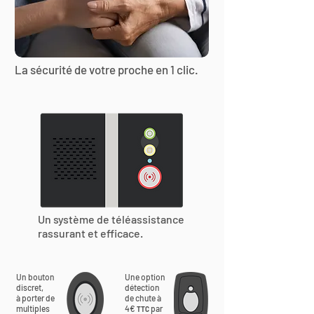
La sécurité de votre proche en 1 clic.
Un système de téléassistance
rassurant et efficace.
Un bouton
Une option
discret,
détection
à porter de
de chute à
multiples
4€
par
TTC