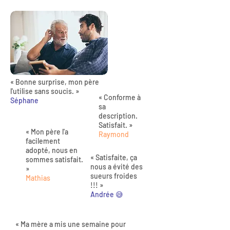
« Bonne surprise, mon père
l'utilise sans soucis. »
« Conforme à
Séphane
sa
description.
Satisfait. »
« Mon père l'a
Raymond
facilement
adopté, nous en
« Satisfaite, ça
sommes satisfait.
nous a évité des
»
sueurs froides
Mathias
!!! »
Andrée 😅
« Ma mère a mis une semaine pour