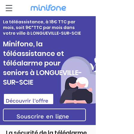
La téléassistance, à 18€ TTC par
mois, soit 9€*TTC par mois dans
votre ville à LONGUEVILLE-SUR-SCIE
Minifone, la
téléassistance et
téléalarme pour
seniors à LONGUEVILLE-
SUR-SCIE
Découvrir l'offre
Souscrire en ligne
La sécurité de la téléalarme