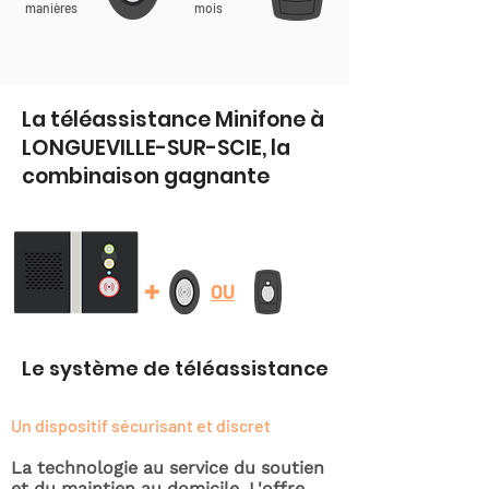
manières
mois
La téléassistance Minifone à
LONGUEVILLE-SUR-SCIE, la
combinaison gagnante
+
OU
Le système de téléassistance
Un dispositif sécurisant et discret
La technologie au service du soutien
et du maintien au domicile. L'offre