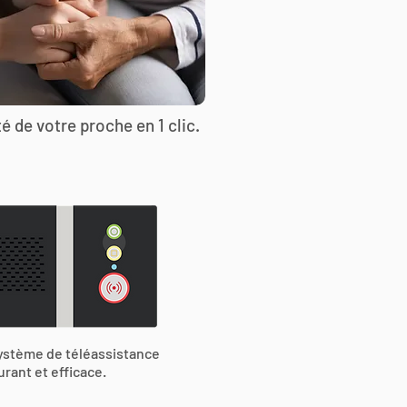
é de votre proche en 1 clic.
ystème de téléassistance
urant et efficace.