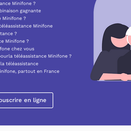
ance Minifone ?
mbinaison gagnante
e Minifone ?
éléassistance Minifone
stance ?
nce Minifone ?
ifone chez vous
pourla téléassistance Minifone ?
la téléassistance
inifone, partout en France
ouscrire en ligne