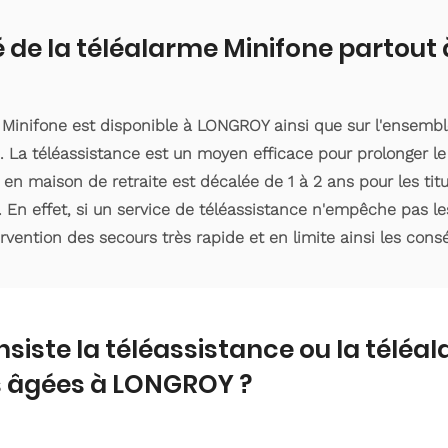
é de la téléalarme Minifone partou
e Minifone est disponible à LONGROY ainsi que sur l'ensem
 La téléassistance est un moyen efficace pour prolonger le
 en maison de retraite est décalée de 1 à 2 ans pour les ti
. En effet, si un service de téléassistance n'empêche pas le
ervention des secours très rapide et en limite ainsi les con
nsiste la téléassistance ou la téléa
 âgées à LONGROY ?