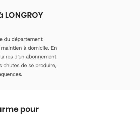
t à LONGROY
ble du département
 maintien à domicile. En
tulaires d’un abonnement
s chutes de se produire,
séquences.
larme pour