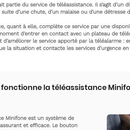
it partie du service de téléassistance. Il s’agit d’un d
 suite d’une chute, d’un malaise ou d'une détresse 
e, quant à elle, complète ce service par une disponib
moment d’entrer en contact avec un plateau de télé
t d’améliorer le service apporté par la téléalarme : e
lue la situation et contacte les services d’urgence e
onctionne la téléassistance Mini
ce Minifone est un système de
rassurant et efficace. Le bouton