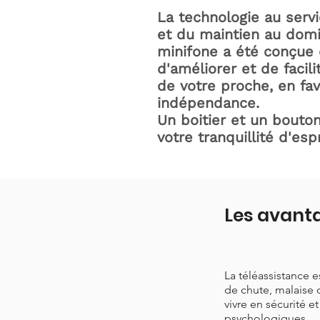
La technologie au serv
et du maintien au domic
minifone a été conçue 
d'améliorer et de facili
de votre proche, en fav
indépendance.
Un boitier et un bouton
votre tranquillité d'espr
Les avanta
La téléassistance 
de chute, malaise 
vivre en sécurité e
psychologiques.