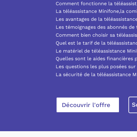
Comment fonctionne la téléassist
La téléassistance Minifone,la co
Les avantages de la téléassistanc
Les témoignages des abonnés de t
Comment bien choisir sa téléassi
Quel est le tarif de la téléassista
Le matériel de téléassistance Min
Quelles sont le aides financières 
Les questions les plus posées sur 
La sécurité de la téléassistance M
S
Découvrir l'offre