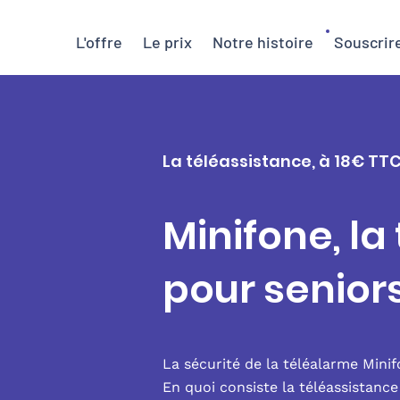
L'offre
Le prix
Notre histoire
Souscrir
La téléassistance, à 18€ TT
Minifone, la
pour senior
La sécurité de la téléalarme Mini
En quoi consiste la téléassistanc