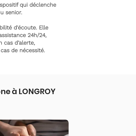
ispositif qui déclenche
du senior.
ilité d'écoute. Elle
assistance 24h/24,
n cas d’alerte,
n cas de nécessité.
fone à LONGROY