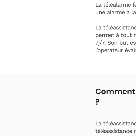
La téléalarme fa
une alarme à la
La téléassistanc
permet à tout 
7j/7. Son but es
l’opérateur éva
Comment f
?
La téléassistan
téléassistance 