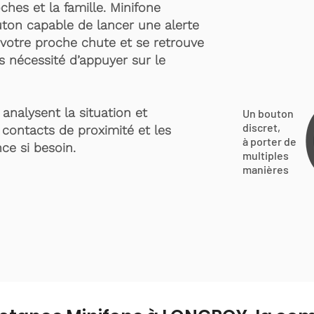
ches et la famille. Minifone
ton capable de lancer une alerte
votre proche chute et se retrouve
s nécessité d’appuyer sur le
analysent la situation et
Un bouton
discret,
 contacts de proximité et les
à porter de
ce si besoin.
multiples
manières