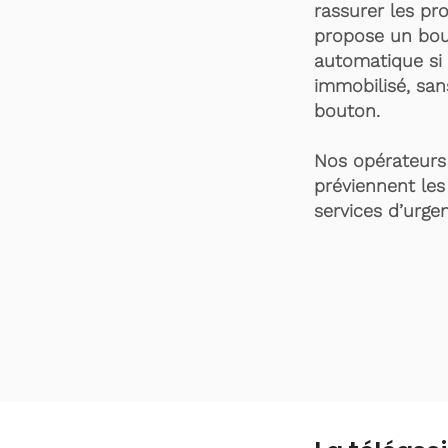
rassurer les pro
propose un bou
automatique si 
immobilisé, san
bouton.
Nos opérateurs 
préviennent les
services d’urgen