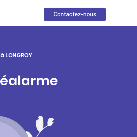
Contactez-nous
le à LONGROY
éléalarme