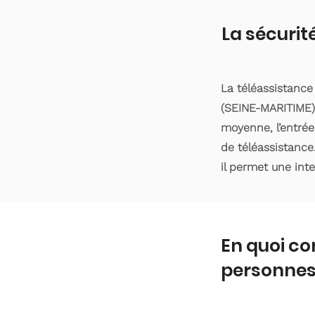
La sécurit
La téléassistanc
(SEINE-MARITIME).
moyenne, l’entrée
de téléassistance
il permet une int
En quoi co
personnes