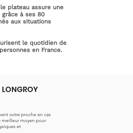
le plateau assure une
e grâce à ses 80
és aux situations
curisent le quotidien de
 personnes en France.
 à LONGROY
ment votre proche en cas
le meilleur moyen pour
hysiques et