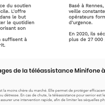
ice du soutien
Basé à Rennes, 
ile. L'offre
veille constant
dans le but
opérateurs form
ter le quotidien
d'urgence.
orisant son
En 2020, ils sé
 suffisent à
plus de 27 000
it.
ges de la téléassistance Minifone
est la moins chère du marché. Elle permet de protéger efficace
ou détresse. En cas de chute, la téléassistance pour senior est 
t assurer une intervention rapide, afin de limiter les séquelles p