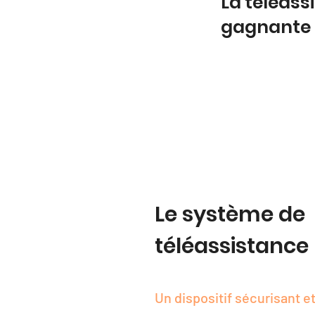
La téléass
gagnante
Le système de
téléassistance
Un dispositif sécurisant et