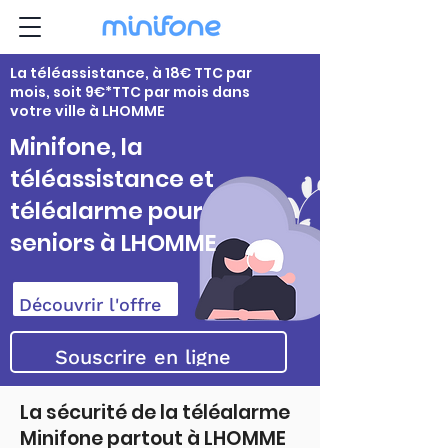
La téléassistance, à 18€ TTC par
mois, soit 9€*TTC par mois dans
votre ville à LHOMME
Minifone, la
téléassistance et
téléalarme pour
seniors à LHOMME
Découvrir l'offre
Souscrire en ligne
La sécurité de la téléalarme
Minifone partout à LHOMME