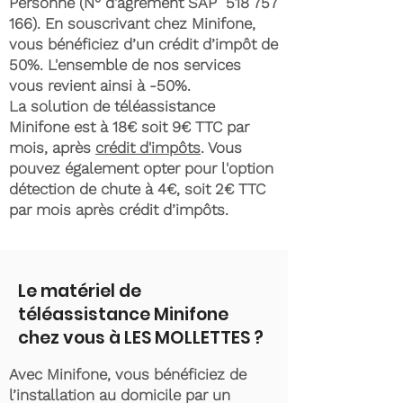
Personne (N° d'agrément SAP
518 757
166)
. En souscrivant chez Minifone,
vous bénéficiez d’un crédit d’impôt de
50%. L'ensemble de nos services
vous revient ainsi à -50%.
La solution de téléassistance
Minifone est à 18€ soit 9€ TTC par
mois, après
crédit d'impôts
. Vous
pouvez également opter pour l'option
détection de chute à 4€, soit 2€ TTC
par mois après crédit d’impôts.
Le matériel de
téléassistance Minifone
chez vous à LES MOLLETTES ?
Avec Minifone, vous bénéficiez de
l’installation au domicile par un