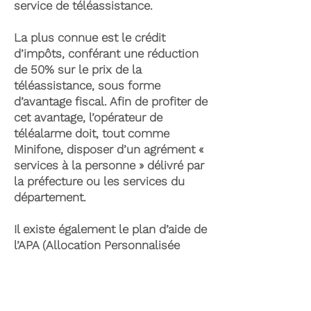
service de téléassistance.
La plus connue est le crédit
d’impôts, conférant une réduction
de 50% sur le prix de la
téléassistance, sous forme
d’avantage fiscal. Afin de profiter de
cet avantage, l’opérateur de
téléalarme doit, tout comme
Minifone, disposer d’un agrément «
services à la personne » délivré par
la préfecture ou les services du
département.
Il existe également le plan d’aide de
l’APA (Allocation Personnalisée
d’Autonomie) qui peut permettre la
prise en charge du coût de la
téléassistance senior. Celle-ci est
attribuée suite à l’évaluation d’une