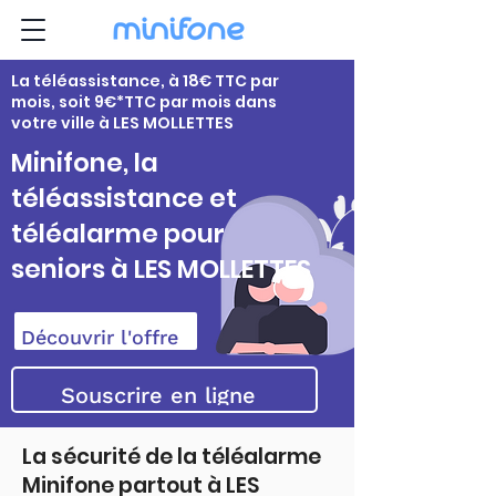
La téléassistance, à 18€ TTC par
mois, soit 9€*TTC par mois dans
votre ville à LES MOLLETTES
Minifone, la
téléassistance et
téléalarme pour
seniors à LES MOLLETTES
Découvrir l'offre
Souscrire en ligne
La sécurité de la téléalarme
Minifone partout à LES