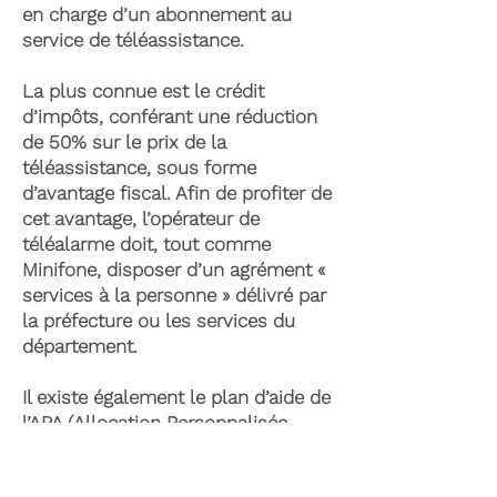
en charge d’un abonnement au
service de téléassistance.
La plus connue est le crédit
d’impôts, conférant une réduction
de 50% sur le prix de la
téléassistance, sous forme
d’avantage fiscal. Afin de profiter de
cet avantage, l’opérateur de
téléalarme doit, tout comme
Minifone, disposer d’un agrément «
services à la personne » délivré par
la préfecture ou les services du
département.
Il existe également le plan d’aide de
l’APA (Allocation Personnalisée
d’Autonomie) qui peut permettre la
prise en charge du coût de la