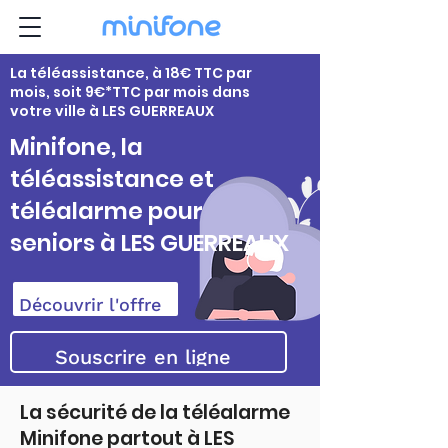
La téléassistance, à 18€ TTC par
mois, soit 9€*TTC par mois dans
votre ville à LES GUERREAUX
Minifone, la
téléassistance et
téléalarme pour
seniors à LES GUERREAUX
Découvrir l'offre
Souscrire en ligne
La sécurité de la téléalarme
Minifone partout à LES