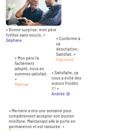
« Bonne surprise, mon père
l'utilise sans soucis. »
« Conforme à
Séphane
sa
description.
Satisfait. »
« Mon père l'a
Raymond
facilement
adopté, nous en
« Satisfaite, ça
sommes satisfait.
nous a évité des
»
sueurs froides
Mathias
!!! »
Andrée 😅
« Ma mère a mis une semaine pour
complètement accepter son bouton
minifone. Maintenant elle le porte en
permanence et est rassurée. »