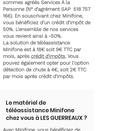
sommes agréés Services À la
Personne (N° d'agrément SAP
518 757
166)
. En souscrivant chez Minifone,
vous bénéficiez d’un crédit d’impôt de
50%. L'ensemble de nos services
vous revient ainsi à -50%.
La solution de téléassistance
Minifone est à 18€ soit 9€ TTC par
mois, après
crédit d'impôts
. Vous
pouvez également opter pour l'option
détection de chute à 4€, soit 2€ TTC
par mois après crédit d’impôts.
Le matériel de
téléassistance Minifone
chez vous à LES GUERREAUX ?
Avec Minifone, vous bénéficiez de