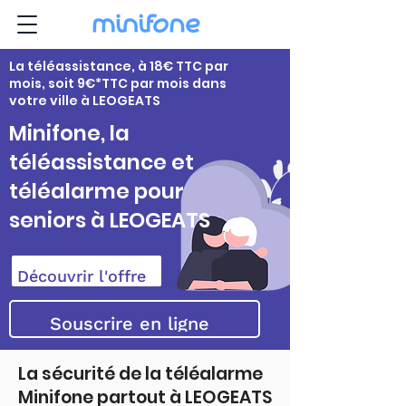
La téléassistance, à 18€ TTC par
mois, soit 9€*TTC par mois dans
votre ville à LEOGEATS
Minifone, la
téléassistance et
téléalarme pour
seniors à LEOGEATS
Découvrir l'offre
Souscrire en ligne
La sécurité de la téléalarme
Minifone partout à LEOGEATS