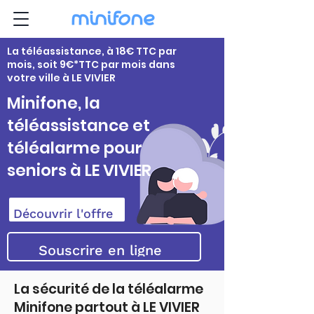
La téléassistance, à 18€ TTC par
mois, soit 9€*TTC par mois dans
votre ville à LE VIVIER
Minifone, la
téléassistance et
téléalarme pour
seniors à LE VIVIER
Découvrir l'offre
Souscrire en ligne
La sécurité de la téléalarme
Minifone partout à LE VIVIER