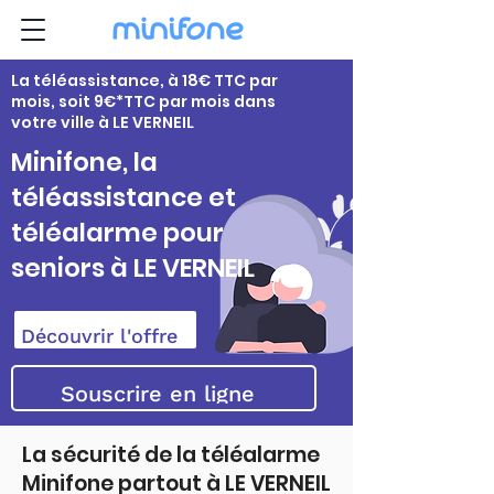
La téléassistance, à 18€ TTC par
mois, soit 9€*TTC par mois dans
votre ville à LE VERNEIL
Minifone, la
téléassistance et
téléalarme pour
seniors à LE VERNEIL
Découvrir l'offre
Souscrire en ligne
La sécurité de la téléalarme
Minifone partout à LE VERNEIL