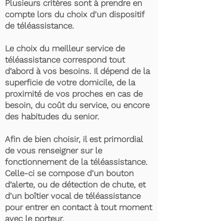
Plusieurs critères sont à prendre en
compte lors du choix d’un dispositif
de téléassistance.
Le choix du meilleur service de
téléassistance correspond tout
d’abord à vos besoins. Il dépend de la
superficie de votre domicile, de la
proximité de vos proches en cas de
besoin, du coût du service, ou encore
des habitudes du senior.
Afin de bien choisir, il est primordial
de vous renseigner sur le
fonctionnement de la téléassistance.
Celle-ci se compose d’un bouton
d’alerte, ou de détection de chute, et
d’un boîtier vocal de téléassistance
pour entrer en contact à tout moment
avec le porteur.