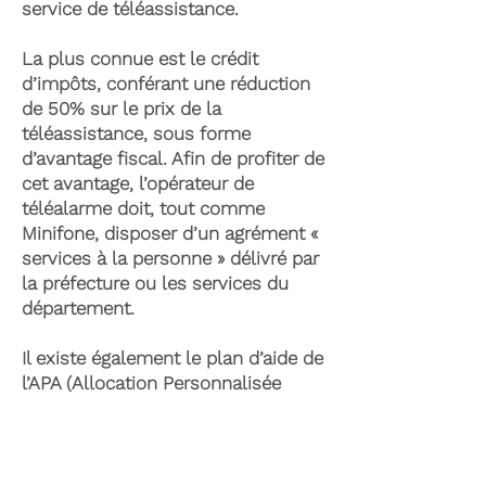
service de téléassistance.
La plus connue est le crédit
d’impôts, conférant une réduction
de 50% sur le prix de la
téléassistance, sous forme
d’avantage fiscal. Afin de profiter de
cet avantage, l’opérateur de
téléalarme doit, tout comme
Minifone, disposer d’un agrément «
services à la personne » délivré par
la préfecture ou les services du
département.
Il existe également le plan d’aide de
l’APA (Allocation Personnalisée
d’Autonomie) qui peut permettre la
prise en charge du coût de la
téléassistance senior. Celle-ci est
attribuée suite à l’évaluation d’une