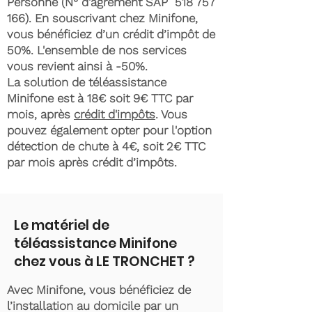
Personne (N° d'agrément SAP
518 757
166)
. En souscrivant chez Minifone,
vous bénéficiez d’un crédit d’impôt de
50%. L'ensemble de nos services
vous revient ainsi à -50%.
La solution de téléassistance
Minifone est à 18€ soit 9€ TTC par
mois, après
crédit d'impôts
. Vous
pouvez également opter pour l'option
détection de chute à 4€, soit 2€ TTC
par mois après crédit d’impôts.
Le matériel de
téléassistance Minifone
chez vous à LE TRONCHET ?
Avec Minifone, vous bénéficiez de
l’installation au domicile par un