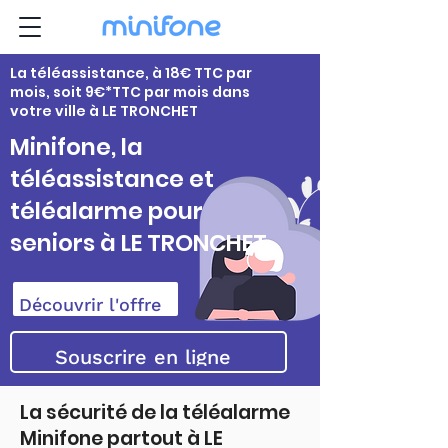
La téléassistance, à 18€ TTC par
mois, soit 9€*TTC par mois dans
votre ville à LE TRONCHET
Minifone, la
téléassistance et
téléalarme pour
seniors à LE TRONCHET
Découvrir l'offre
Souscrire en ligne
La sécurité de la téléalarme
Minifone partout à LE