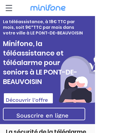
La téléassistance, à 18€ TTC par
mois, soit 9€*TTC par mois dans
votre ville à LE PONT-DE-BEAUVOISIN
Minifone, la
téléassistance et
téléalarme pour
seniors à LE PONT-DE-
BEAUVOISIN
Découvrir l'offre
Souscrire en ligne
La sécurité de la téléalarme