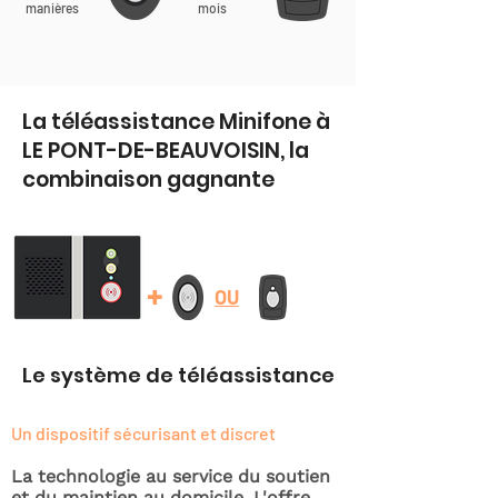
manières
mois
La téléassistance Minifone à
LE PONT-DE-BEAUVOISIN, la
combinaison gagnante
+
OU
Le système de téléassistance
Un dispositif sécurisant et discret
La technologie au service du soutien
et du maintien au domicile. L'offre