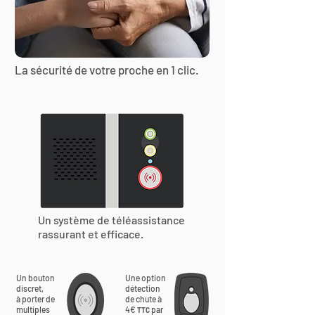
La sécurité de votre proche en 1 clic.
Un système de téléassistance
rassurant et efficace.
Un bouton
Une option
discret,
détection
à porter de
de chute à
multiples
4€
par
TTC