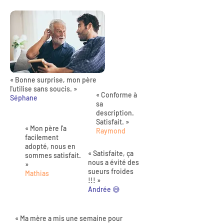
« Bonne surprise, mon père
l'utilise sans soucis. »
« Conforme à
Séphane
sa
description.
Satisfait. »
« Mon père l'a
Raymond
facilement
adopté, nous en
« Satisfaite, ça
sommes satisfait.
nous a évité des
»
sueurs froides
Mathias
!!! »
Andrée 😅
« Ma mère a mis une semaine pour