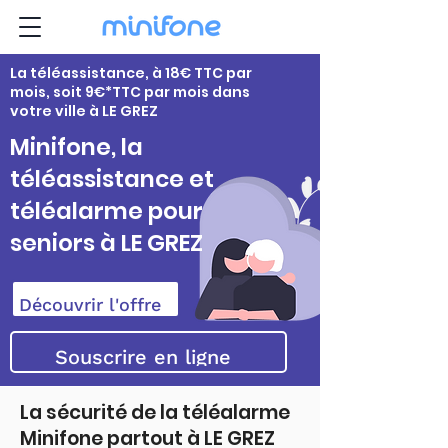
La téléassistance, à 18€ TTC par
mois, soit 9€*TTC par mois dans
votre ville à LE GREZ
Minifone, la
téléassistance et
téléalarme pour
seniors à LE GREZ
Découvrir l'offre
Souscrire en ligne
La sécurité de la téléalarme
Minifone partout à LE GREZ