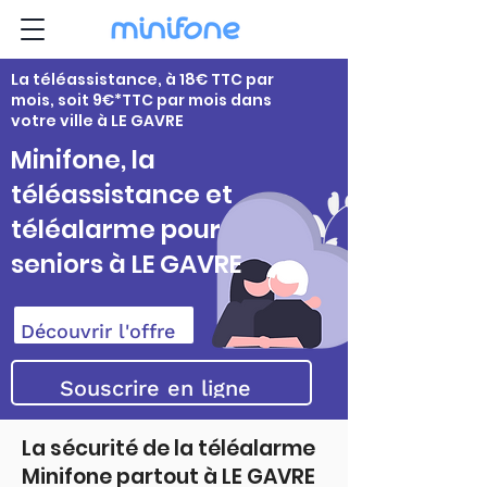
La téléassistance, à 18€ TTC par
mois, soit 9€*TTC par mois dans
votre ville à LE GAVRE
Minifone, la
téléassistance et
téléalarme pour
seniors à LE GAVRE
Découvrir l'offre
Souscrire en ligne
La sécurité de la téléalarme
Minifone partout à LE GAVRE